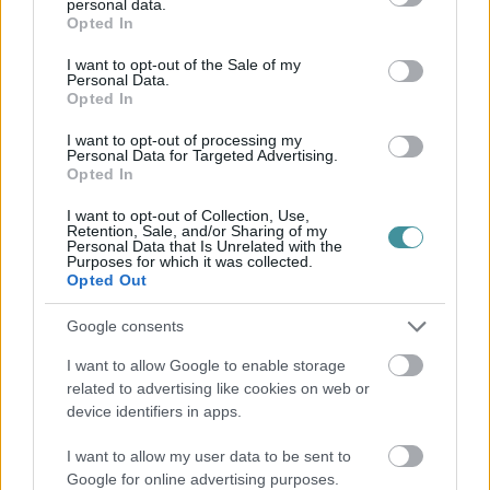
personal data.
grant or deny consent to Google and its third-party tags to
Opted In
use your data for below specified purposes in below Google
consent section.
I want to opt-out of the Sale of my
Personal Data.
Opted In
I want to opt-out of processing my
Personal Data for Targeted Advertising.
Opted In
I want to opt-out of Collection, Use,
Retention, Sale, and/or Sharing of my
Personal Data that Is Unrelated with the
Purposes for which it was collected.
Opted Out
Google consents
I want to allow Google to enable storage
related to advertising like cookies on web or
device identifiers in apps.
I want to allow my user data to be sent to
Google for online advertising purposes.