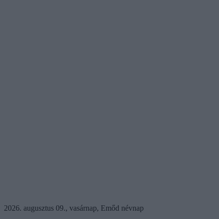
2026. augusztus 09., vasárnap, Emőd névnap