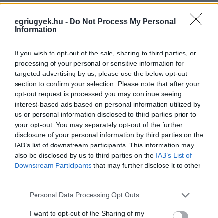
egriugyek.hu -
Do Not Process My Personal
Information
If you wish to opt-out of the sale, sharing to third parties, or
processing of your personal or sensitive information for
targeted advertising by us, please use the below opt-out
section to confirm your selection. Please note that after your
opt-out request is processed you may continue seeing
interest-based ads based on personal information utilized by
us or personal information disclosed to third parties prior to
your opt-out. You may separately opt-out of the further
disclosure of your personal information by third parties on the
IAB’s list of downstream participants. This information may
also be disclosed by us to third parties on the
IAB’s List of
Downstream Participants
that may further disclose it to other
third parties.
Please note that this website/app uses one or more Google
Personal Data Processing Opt Outs
services and may gather and store information including but
not limited to your visit or usage behaviour. You may click to
I want to opt-out of the Sharing of my