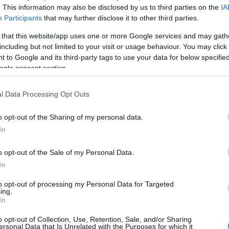
. This information may also be disclosed by us to third parties on the
IA
Participants
that may further disclose it to other third parties.
 that this website/app uses one or more Google services and may gath
including but not limited to your visit or usage behaviour. You may click 
 to Google and its third-party tags to use your data for below specifi
ogle consent section.
l Data Processing Opt Outs
o opt-out of the Sharing of my personal data.
In
o opt-out of the Sale of my Personal Data.
In
to opt-out of processing my Personal Data for Targeted
ing.
In
o opt-out of Collection, Use, Retention, Sale, and/or Sharing
ersonal Data that Is Unrelated with the Purposes for which it