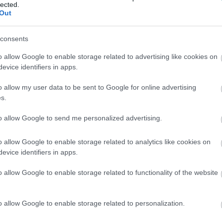
lected.
Out
en bennünket az EGRI ÜGYEK Google Hírek oldalán!
consents
o allow Google to enable storage related to advertising like cookies on
evice identifiers in apps.
o allow my user data to be sent to Google for online advertising
s.
to allow Google to send me personalized advertising.
o allow Google to enable storage related to analytics like cookies on
evice identifiers in apps.
o allow Google to enable storage related to functionality of the website
o allow Google to enable storage related to personalization.