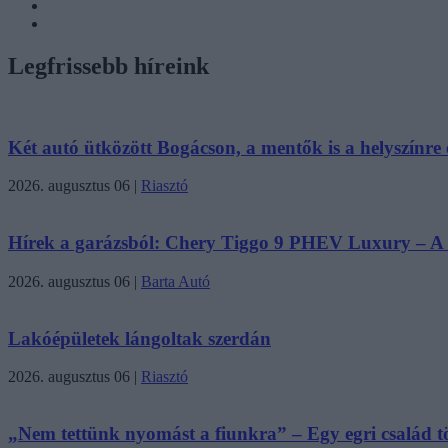
Legfrissebb híreink
Két autó ütközött Bogácson, a mentők is a helyszínre é
2026. augusztus 06
|
Riasztó
Hírek a garázsból: Chery Tiggo 9 PHEV Luxury – A k
2026. augusztus 06
|
Barta Autó
Lakóépületek lángoltak szerdán
2026. augusztus 06
|
Riasztó
„Nem tettünk nyomást a fiunkra” – Egy egri család tö