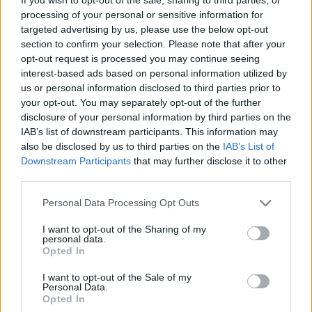
processing of your personal or sensitive information for
targeted advertising by us, please use the below opt-out
section to confirm your selection. Please note that after your
opt-out request is processed you may continue seeing
interest-based ads based on personal information utilized by
us or personal information disclosed to third parties prior to
your opt-out. You may separately opt-out of the further
disclosure of your personal information by third parties on the
IAB’s list of downstream participants. This information may
also be disclosed by us to third parties on the
IAB’s List of
Downstream Participants
that may further disclose it to other
third parties.
Please note that this website/app uses one or more Google
Personal Data Processing Opt Outs
services and may gather and store information including but
not limited to your visit or usage behaviour. You may click to
I want to opt-out of the Sharing of my
personal data.
grant or deny consent to Google and its third-party tags to
Opted In
use your data for below specified purposes in below Google
consent section.
I want to opt-out of the Sale of my
Personal Data.
Opted In