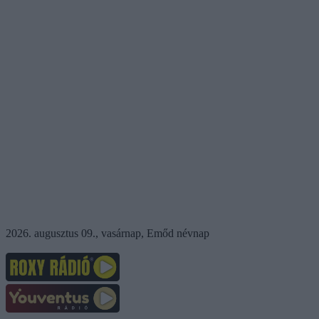
2026. augusztus 09., vasárnap, Emőd névnap