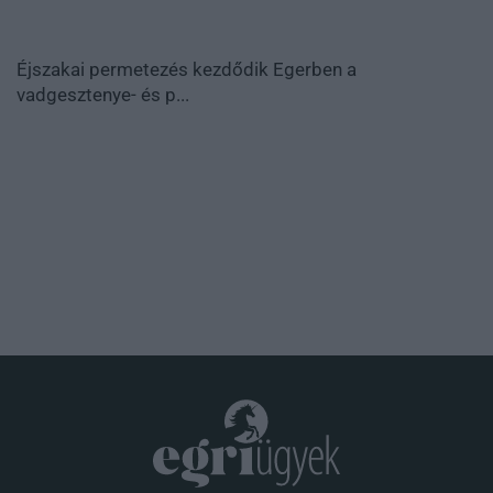
Éjszakai permetezés kezdődik Egerben a
vadgesztenye- és p...