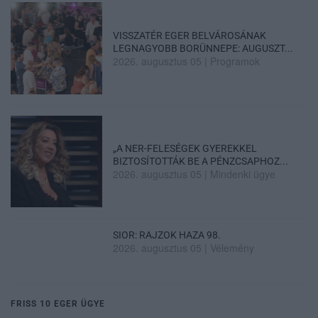
VISSZATÉR EGER BELVÁROSÁNAK
LEGNAGYOBB BORÜNNEPE: AUGUSZT...
2026. augusztus 05
|
Programok
„A NER-FELESÉGEK GYEREKKEL
BIZTOSÍTOTTÁK BE A PÉNZCSAPHOZ...
2026. augusztus 05
|
Mindenki ügye
SIOR: RAJZOK HAZA 98.
2026. augusztus 05
|
Vélemény
FRISS 10 EGER ÜGYE