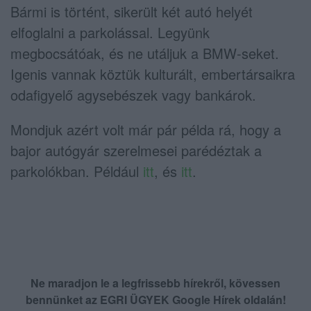
Bármi is történt, sikerült két autó helyét
elfoglalni a parkolással. Legyünk
megbocsátóak, és ne utáljuk a BMW-seket.
Igenis vannak köztük kulturált, embertársaikra
odafigyelő agysebészek vagy bankárok.
Mondjuk azért volt már pár példa rá, hogy a
bajor autógyár szerelmesei parédéztak a
parkolókban. Például
itt
, és
itt
.
Ne maradjon le a legfrissebb hírekről, kövessen
bennünket az EGRI ÜGYEK Google Hírek oldalán!