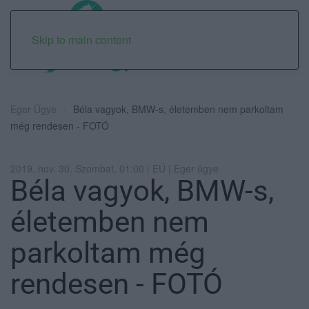
Skip to main content
Eger Ügye
Béla vagyok, BMW-s, életemben nem parkoltam
még rendesen - FOTÓ
2019. nov. 30. Szombat, 01:00 | EÜ | Eger ügye
Béla vagyok, BMW-s,
életemben nem
parkoltam még
rendesen - FOTÓ