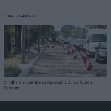
FRISS 10 EGER ÜGYE
Mindhárom ütemben dolgoznak a 25-ös főúton
Egerben