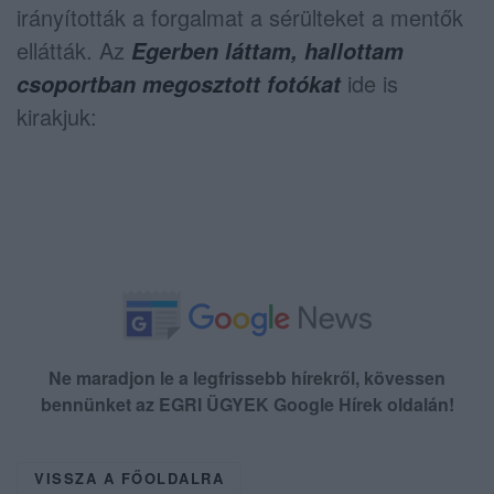
irányították a forgalmat a sérülteket a mentők
ellátták. Az
Egerben láttam, hallottam
ide is
csoportban megosztott fotókat
kirakjuk:
Ne maradjon le a legfrissebb hírekről, kövessen
bennünket az EGRI ÜGYEK Google Hírek oldalán!
VISSZA A FŐOLDALRA