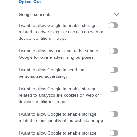
Opted Out
2026. augusztus 08
|
Mindenki ügye
Google consents
I want to allow Google to enable storage
related to advertising like cookies on web or
device identifiers in apps.
BAKA ANDRÁST JELÖLI KÖZTÁRSASÁGI
ELNÖKNEK A TISZA
I want to allow my user data to be sent to
2026. augusztus 08
|
Mindenki ügye
Google for online advertising purposes.
I want to allow Google to send me
personalized advertising.
I want to allow Google to enable storage
ÚJ MAGYAR KÜLÜGYI STRATÉGIA KÉSZÜL,
related to analytics like cookies on web or
TELJES SZAKÍTÁS JÖN A...
device identifiers in apps.
2026. augusztus 08
|
Mindenki ügye
I want to allow Google to enable storage
related to functionality of the website or app.
I want to allow Google to enable storage