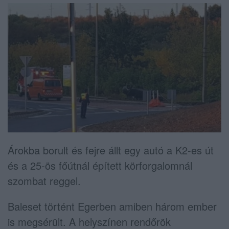
Árokba borult és fejre állt egy autó a K2-es út
és a 25-ös főútnál épített körforgalomnál
szombat reggel.
Baleset történt Egerben amiben három ember
is megsérült. A helyszínen rendőrök