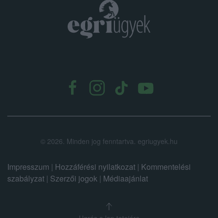
.
©
2026.
Minden jog fenntartva. egriugyek.hu
Impresszum
|
Hozzáférési nyilatkozat
|
Kommentelési
szabályzat
|
Szerzői jogok
|
Médiaajánlat