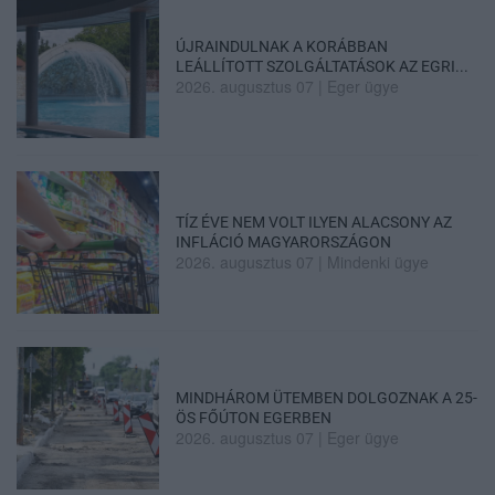
ÚJRAINDULNAK A KORÁBBAN
LEÁLLÍTOTT SZOLGÁLTATÁSOK AZ EGRI...
2026. augusztus 07
|
Eger ügye
TÍZ ÉVE NEM VOLT ILYEN ALACSONY AZ
INFLÁCIÓ MAGYARORSZÁGON
2026. augusztus 07
|
Mindenki ügye
MINDHÁROM ÜTEMBEN DOLGOZNAK A 25-
ÖS FŐÚTON EGERBEN
2026. augusztus 07
|
Eger ügye