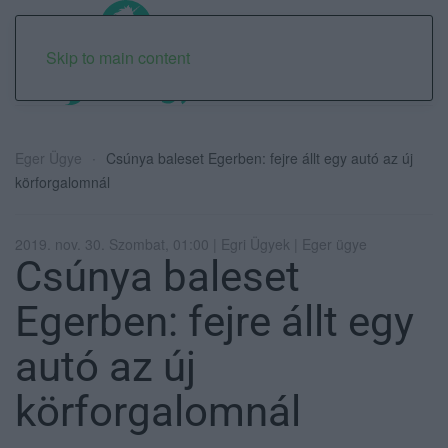
Skip to main content
Eger Ügye
Csúnya baleset Egerben: fejre állt egy autó az új
körforgalomnál
2019. nov. 30. Szombat, 01:00 | Egri Ügyek | Eger ügye
Csúnya baleset
Egerben: fejre állt egy
autó az új
körforgalomnál