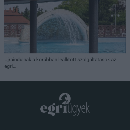
Újraindulnak a korábban leállított szolgáltatások az
egri...
.