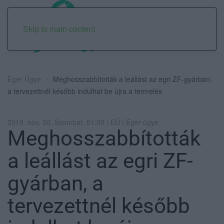
Skip to main content
Eger Ügye
Meghosszabbították a leállást az egri ZF-gyárban,
a tervezettnél később indulhat be újra a termelés
2019. nov. 30. Szombat, 01:00 | EÜ | Eger ügye
Meghosszabbították
a leállást az egri ZF-
gyárban, a
tervezettnél később