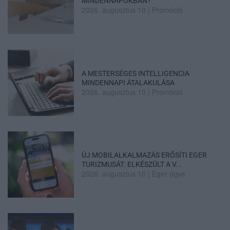
MINDENNAPOKBAN?
2026. augusztus 10
|
Promóció
A MESTERSÉGES INTELLIGENCIA
MINDENNAPI ÁTALAKULÁSA
2026. augusztus 10
|
Promóció
ÚJ MOBILALKALMAZÁS ERŐSÍTI EGER
TURIZMUSÁT: ELKÉSZÜLT A V...
2026. augusztus 10
|
Eger ügye