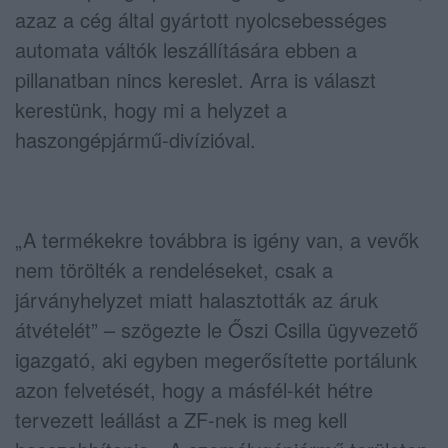
azaz a cég által gyártott nyolcsebességes
automata váltók leszállítására ebben a
pillanatban nincs kereslet. Arra is választ
kerestünk, hogy mi a helyzet a
haszongépjármű-divízióval.
„A termékekre továbbra is igény van, a vevők
nem törölték a rendeléseket, csak a
járványhelyzet miatt halasztották az áruk
átvételét” – szögezte le Őszi Csilla ügyvezető
igazgató, aki egyben megerősítette portálunk
azon felvetését, hogy a másfél-két hétre
tervezett leállást a ZF-nek is meg kell