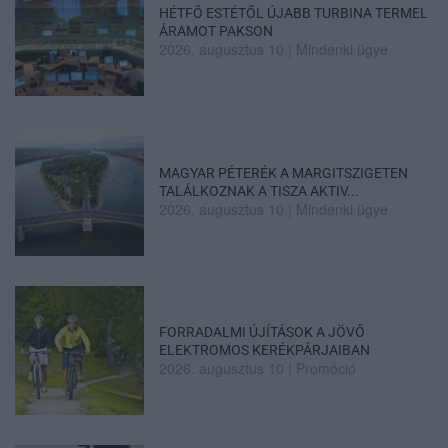
HÉTFŐ ESTÉTŐL ÚJABB TURBINA TERMEL
ÁRAMOT PAKSON
2026. augusztus 10
|
Mindenki ügye
MAGYAR PÉTERÉK A MARGITSZIGETEN
TALÁLKOZNAK A TISZA AKTIV...
2026. augusztus 10
|
Mindenki ügye
FORRADALMI ÚJÍTÁSOK A JÖVŐ
ELEKTROMOS KERÉKPÁRJAIBAN
2026. augusztus 10
|
Promóció