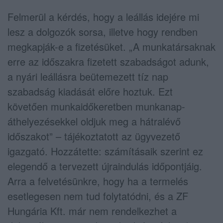
Felmerül a kérdés, hogy a leállás idejére mi
lesz a dolgozók sorsa, illetve hogy rendben
megkapják-e a fizetésüket. „A munkatársaknak
erre az időszakra fizetett szabadságot adunk,
a nyári leállásra beütemezett tíz nap
szabadság kiadását előre hoztuk. Ezt
követően munkaidőkeretben munkanap-
áthelyezésekkel oldjuk meg a hátralévő
időszakot” – tájékoztatott az ügyvezető
igazgató. Hozzátette: számításaik szerint ez
elegendő a tervezett újraindulás időpontjáig.
Arra a felvetésünkre, hogy ha a termelés
esetlegesen nem tud folytatódni, és a ZF
Hungária Kft. már nem rendelkezhet a