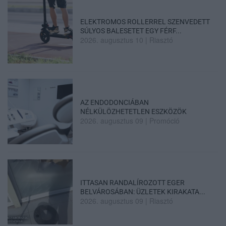
ELEKTROMOS ROLLERREL SZENVEDETT
SÚLYOS BALESETET EGY FÉRF...
2026. augusztus 10
|
Riasztó
AZ ENDODONCIÁBAN
NÉLKÜLÖZHETETLEN ESZKÖZÖK
2026. augusztus 09
|
Promóció
ITTASAN RANDALÍROZOTT EGER
BELVÁROSÁBAN: ÜZLETEK KIRAKATA...
2026. augusztus 09
|
Riasztó