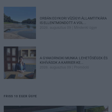
ORBÁN EGYKORI VÍZÜGYI ÁLLAMTITKÁRA
IS ELLENTMONDOTT A VOL...
2026. augusztus 09
|
Mindenki ügye
A GYAKORNOKI MUNKA: LEHETŐSÉGEK ÉS
KIHÍVÁSOK A KARRIER KE...
2026. augusztus 09
|
Promóció
FRISS 10 EGER ÜGYE