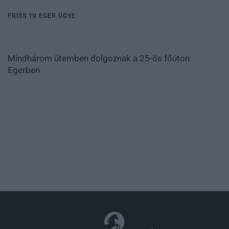
FRISS 10 EGER ÜGYE
Mindhárom ütemben dolgoznak a 25-ös főúton
Egerben