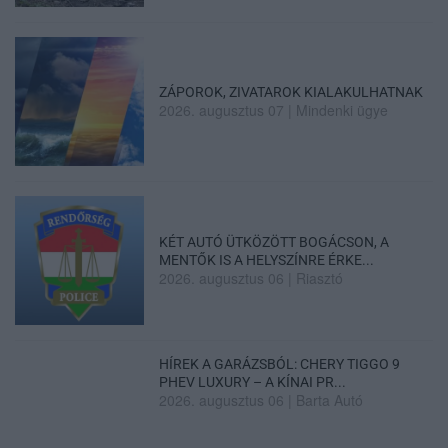
ZÁPOROK, ZIVATAROK KIALAKULHATNAK
2026. augusztus 07
|
Mindenki ügye
KÉT AUTÓ ÜTKÖZÖTT BOGÁCSON, A
MENTŐK IS A HELYSZÍNRE ÉRKE...
2026. augusztus 06
|
Riasztó
HÍREK A GARÁZSBÓL: CHERY TIGGO 9
PHEV LUXURY – A KÍNAI PR...
2026. augusztus 06
|
Barta Autó