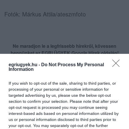
Fotók: Márkus Attila/ateszmfoto
Ne maradjon le a legfrissebb hírekről, kövessen
bennünket az EGRI ÜGYEK Google Hírek oldalán!
egriugyek.hu -
Do Not Process My Personal
Information
VISSZA A FŐOLDALRA
If you wish to opt-out of the sale, sharing to third parties, or
processing of your personal or sensitive information for
targeted advertising by us, please use the below opt-out
section to confirm your selection. Please note that after your
opt-out request is processed you may continue seeing
interest-based ads based on personal information utilized by
us or personal information disclosed to third parties prior to
Legfrissebb híreink
your opt-out. You may separately opt-out of the further