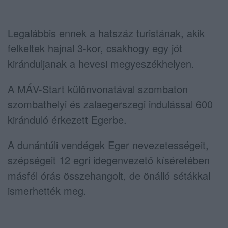
Legalábbis ennek a hatszáz turistának, akik
felkeltek hajnal 3-kor, csakhogy egy jót
kiránduljanak a hevesi megyeszékhelyen.
A MÁV-Start különvonatával szombaton
szombathelyi és zalaegerszegi indulással 600
kiránduló érkezett Egerbe.
A dunántúli vendégek Eger nevezetességeit,
szépségeit 12 egri idegenvezető kíséretében
másfél órás összehangolt, de önálló sétákkal
ismerhették meg.