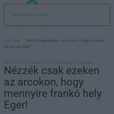
Skip to main content
Eger Ügye
Nézzék csak ezeken az arcokon, hogy mennyire
frankó hely Eger!
2019. nov. 30. Szombat, 01:00 | Egri Ügyek | Eger ügye
Nézzék csak ezeken
az arcokon, hogy
mennyire frankó hely
Eger!