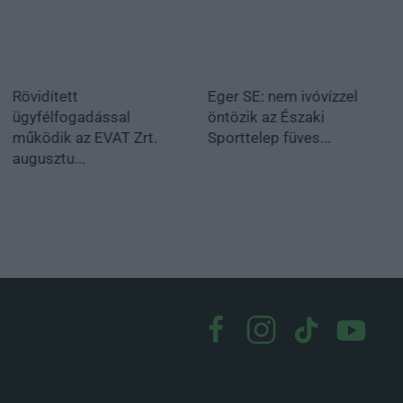
Rövidített
Eger SE: nem ivóvízzel
ügyfélfogadással
öntözik az Északi
működik az EVAT Zrt.
Sporttelep füves...
augusztu...