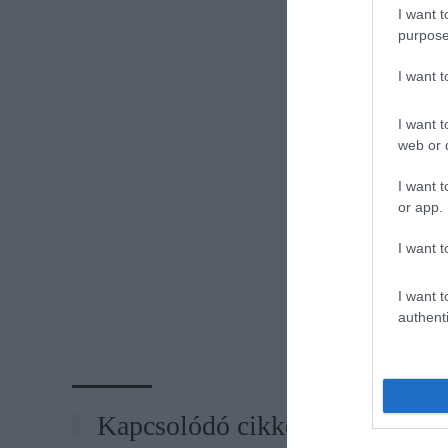
I want t
purpose
I want 
I want t
web or d
I want t
or app.
I want t
I want t
authenti
Kapcsolódó cikkek