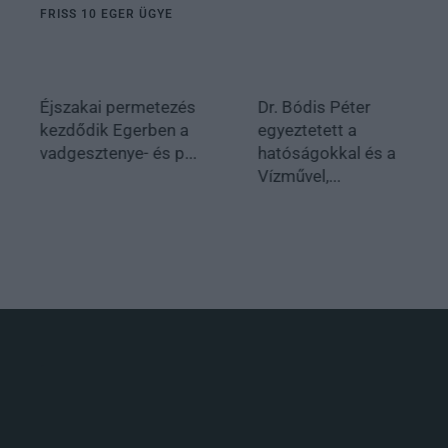
FRISS 10 EGER ÜGYE
Éjszakai permetezés
Dr. Bódis Péter
kezdődik Egerben a
egyeztetett a
vadgesztenye- és p...
hatóságokkal és a
Vízművel,...
.