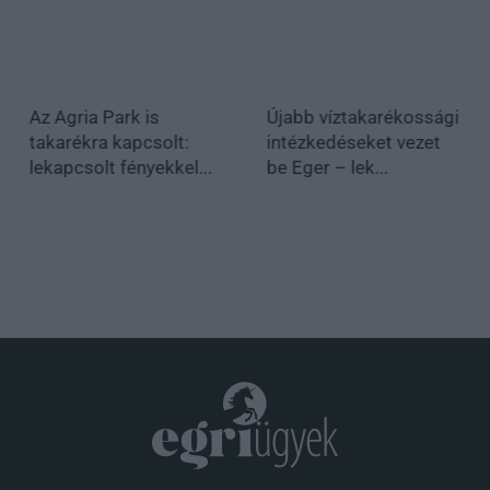
Az Agria Park is
Újabb víztakarékossági
takarékra kapcsolt:
intézkedéseket vezet
lekapcsolt fényekkel...
be Eger – lek...