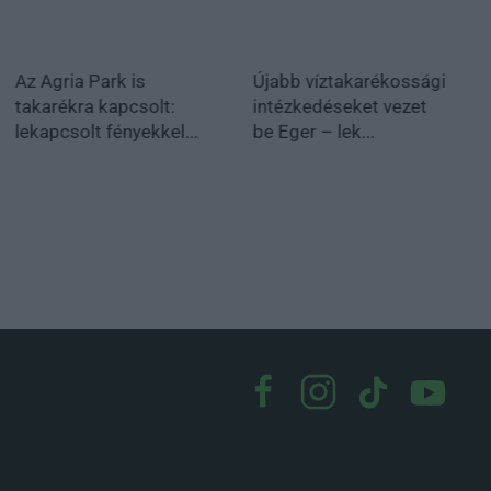
Az Agria Park is
Újabb víztakarékossági
takarékra kapcsolt:
intézkedéseket vezet
lekapcsolt fényekkel...
be Eger – lek...