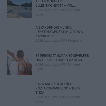
ÁLLAMTITKÁRA IS
ELLENTMONDOTT A VOL...
2026. augusztus 09
|
Mindenki
ügye
A GYAKORNOKI MUNKA:
LEHETŐSÉGEK ÉS KIHÍVÁSOK A
KARRIER KE...
2026. augusztus 09
|
Promóció
35 PERCES TANÓRÁK ÉS KEVESEBB
HÁZI FELADAT JÖHET AZ ALSÓ ...
2026. augusztus 08
|
Mindenki
ügye
BAKA ANDRÁST JELÖLI
KÖZTÁRSASÁGI ELNÖKNEK A
TISZA
2026. augusztus 08
|
Mindenki
ügye