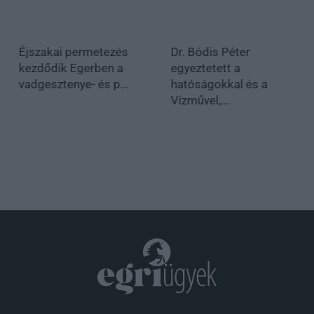
Éjszakai permetezés
Dr. Bódis Péter
kezdődik Egerben a
egyeztetett a
vadgesztenye- és p...
hatóságokkal és a
Vízművel,...