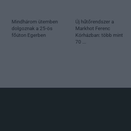
Mindhárom ütemben
Új hűtőrendszer a
dolgoznak a 25-ös
Markhot Ferenc
főúton Egerben
Kórházban: több mint
70 ...
.