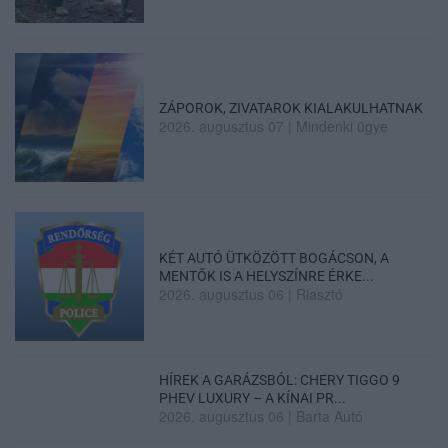
ZÁPOROK, ZIVATAROK KIALAKULHATNAK
2026. augusztus 07
|
Mindenki ügye
KÉT AUTÓ ÜTKÖZÖTT BOGÁCSON, A
MENTŐK IS A HELYSZÍNRE ÉRKE...
2026. augusztus 06
|
Riasztó
HÍREK A GARÁZSBÓL: CHERY TIGGO 9
PHEV LUXURY – A KÍNAI PR...
2026. augusztus 06
|
Barta Autó