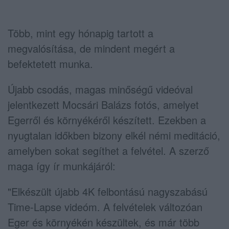
Több, mint egy hónapig tartott a
megvalósítása, de mindent megért a
befektetett munka.
Újabb csodás, magas minőségű videóval
jelentkezett Mocsári Balázs fotós, amelyet
Egerről és környékéről készített. Ezekben a
nyugtalan időkben bizony elkél némi meditáció,
amelyben sokat segíthet a felvétel. A szerző
maga így ír munkájáról:
"Elkészült újabb 4K felbontású nagyszabású
Time-Lapse videóm. A felvételek változóan
Eger és környékén készültek, és már több