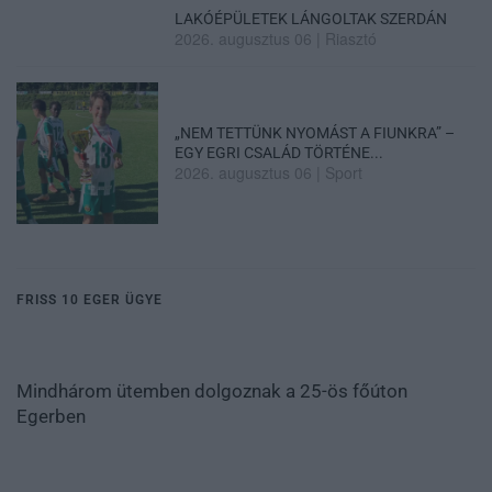
LAKÓÉPÜLETEK LÁNGOLTAK SZERDÁN
2026. augusztus 06
|
Riasztó
„NEM TETTÜNK NYOMÁST A FIUNKRA” –
EGY EGRI CSALÁD TÖRTÉNE...
2026. augusztus 06
|
Sport
FRISS 10 EGER ÜGYE
Mindhárom ütemben dolgoznak a 25-ös főúton
Egerben