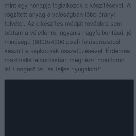
mint egy hónapja foglalkozok a készítésével. A
rögzített anyag a valóságban több órányi
felvétel. Az elkészítés módját továbbra sem
bíztam a véletlenre, ugyanis nagyfelbontású, jó
minőségű (6000x4000 pixel) fotósorozatból
készült a képkockák összefűzésével.
Érdemes
maximális felbontásban megnézni monitoron
is! Hangerő fel, és teljes nyugalom!"