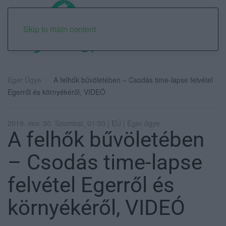
Skip to main content
Eger Ügye
A felhők bűvöletében – Csodás time-lapse felvétel
Egerről és környékéről, VIDEÓ
2019. nov. 30. Szombat, 01:00 | EÜ | Eger ügye
A felhők bűvöletében
– Csodás time-lapse
felvétel Egerről és
környékéről, VIDEÓ