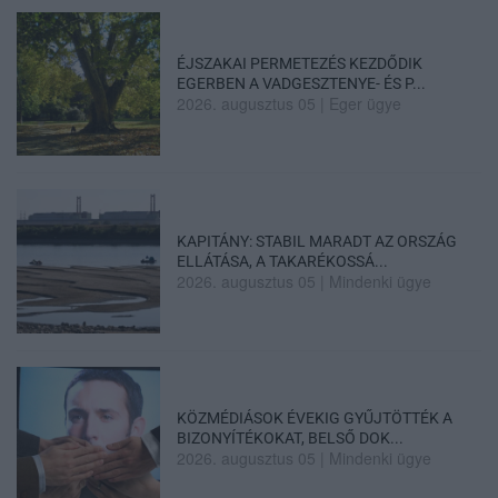
ÉJSZAKAI PERMETEZÉS KEZDŐDIK
EGERBEN A VADGESZTENYE- ÉS P...
2026. augusztus 05
|
Eger ügye
KAPITÁNY: STABIL MARADT AZ ORSZÁG
ELLÁTÁSA, A TAKARÉKOSSÁ...
2026. augusztus 05
|
Mindenki ügye
KÖZMÉDIÁSOK ÉVEKIG GYŰJTÖTTÉK A
BIZONYÍTÉKOKAT, BELSŐ DOK...
2026. augusztus 05
|
Mindenki ügye