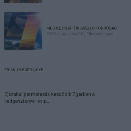
MÉG KÉT NAP TIKKASZTÓ FORRÓSÁG
2026. augusztus 05
|
Mindenki ügye
FRISS 10 EGER ÜGYE
Éjszakai permetezés kezdődik Egerben a
vadgesztenye- és p...