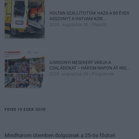
HOLTAN SZÁLLÍTOTTÁK HAZA A 80 ÉVES
ASSZONYT A HATVANI KÓR...
2026. augusztus 06
|
Riasztó
GÁRDONYI MESEKERT VÁRJA A
CSALÁDOKAT – HÁROM NAPON ÁT ING...
2026. augusztus 06
|
Programok
FRISS 10 EGER ÜGYE
Mindhárom ütemben dolgoznak a 25-ös főúton