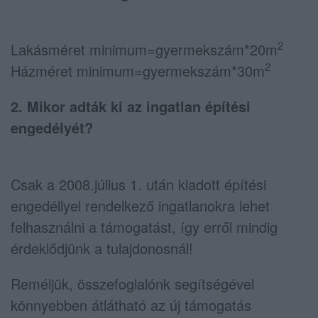
2
Lakásméret minimum=gyermekszám*20m
2
Házméret minimum=gyermekszám*30m
2. Mikor adták ki az ingatlan építési
engedélyét?
Csak a 2008.július 1. után kiadott építési
engedéllyel rendelkező ingatlanokra lehet
felhasználni a támogatást, így erről mindig
érdeklődjünk a tulajdonosnál!
Reméljük, összefoglalónk segítségével
könnyebben átlátható az új támogatás