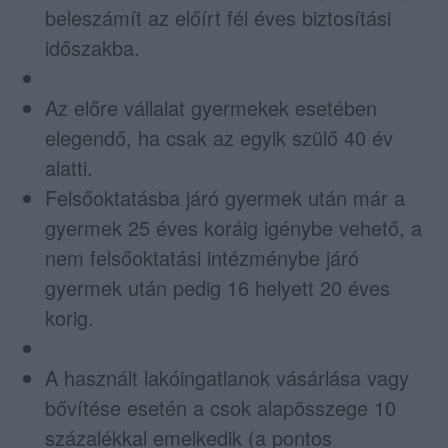
beleszámít az előírt fél éves biztosítási
időszakba.
Az előre vállalat gyermekek esetében
elegendő, ha csak az egyik szülő 40 év
alatti.
Felsőoktatásba járó gyermek után már a
gyermek 25 éves koráig igénybe vehető, a
nem felsőoktatási intézménybe járó
gyermek után pedig 16 helyett 20 éves
korig.
A használt lakóingatlanok vásárlása vagy
bővítése esetén a csok alapösszege 10
százalékkal emelkedik (a pontos