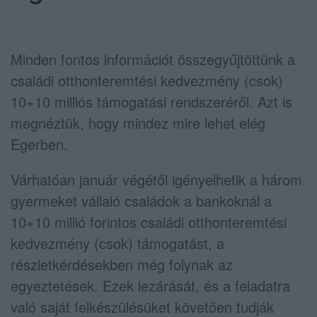
Minden fontos információt összegyűjtöttünk a
családi otthonteremtési kedvezmény (csok)
10+10 milliós támogatási rendszeréről. Azt is
megnéztük, hogy mindez mire lehet elég
Egerben.
Várhatóan január végétől igényelhetik a három
gyermeket vállaló családok a bankoknál a
10+10 millió forintos családi otthonteremtési
kedvezmény (csok) támogatást, a
részletkérdésekben még folynak az
egyeztetések. Ezek lezárását, és a feladatra
való saját felkészülésüket követően tudják