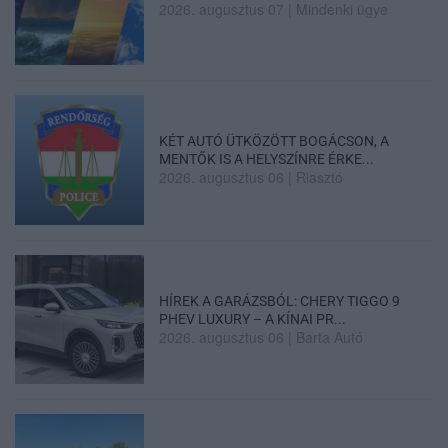
2026. augusztus 07
|
Mindenki ügye
KÉT AUTÓ ÜTKÖZÖTT BOGÁCSON, A
MENTŐK IS A HELYSZÍNRE ÉRKE...
2026. augusztus 06
|
Riasztó
HÍREK A GARÁZSBÓL: CHERY TIGGO 9
PHEV LUXURY – A KÍNAI PR...
2026. augusztus 06
|
Barta Autó