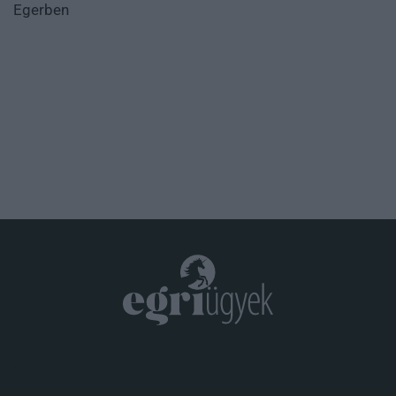
Egerben
.