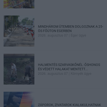
MINDHÁROM ÜTEMBEN DOLGOZNAK A 25-
ÖS FŐÚTON EGERBEN
2026. augusztus 07
|
Eger ügye
HALMENTÉS SZARVASKŐNÉL: ŐSHONOS
ÉS VÉDETT HALAKAT MENTETT...
2026. augusztus 07
|
Környék ügye
ZÁPOROK, ZIVATAROK KIALAKULHATNAK