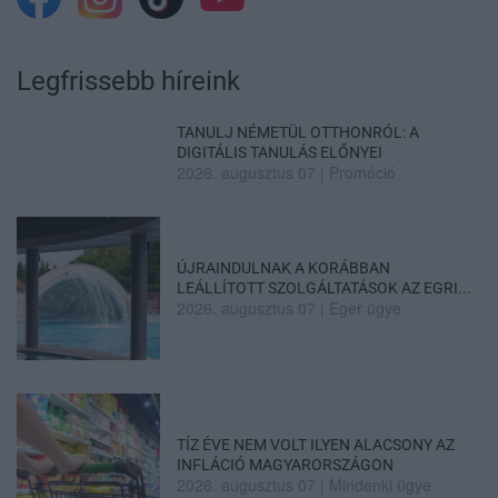
Legfrissebb híreink
TANULJ NÉMETÜL OTTHONRÓL: A
DIGITÁLIS TANULÁS ELŐNYEI
2026. augusztus 07
|
Promóció
ÚJRAINDULNAK A KORÁBBAN
LEÁLLÍTOTT SZOLGÁLTATÁSOK AZ EGRI...
2026. augusztus 07
|
Eger ügye
TÍZ ÉVE NEM VOLT ILYEN ALACSONY AZ
INFLÁCIÓ MAGYARORSZÁGON
2026. augusztus 07
|
Mindenki ügye