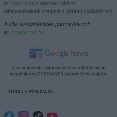
rendszere és sikeresen talál az
elképzeléseinek megfelelő otthont családjának!
A cikk elkészítésében partnerünk volt
az
Ingatlannet.hu
Ne maradjon le a legfrissebb hírekről, kövessen
bennünket az EGRI ÜGYEK Google Hírek oldalán!
VISSZA A FŐOLDALRA