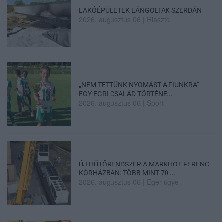
LAKÓÉPÜLETEK LÁNGOLTAK SZERDÁN
2026. augusztus 06
|
Riasztó
„NEM TETTÜNK NYOMÁST A FIUNKRA” –
EGY EGRI CSALÁD TÖRTÉNE...
2026. augusztus 06
|
Sport
ÚJ HŰTŐRENDSZER A MARKHOT FERENC
KÓRHÁZBAN: TÖBB MINT 70 ...
2026. augusztus 06
|
Eger ügye