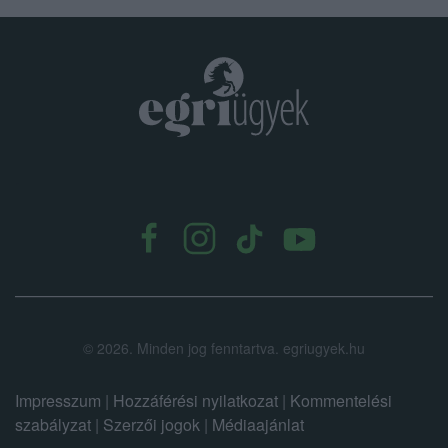
.
©
2026.
Minden jog fenntartva. egriugyek.hu
Impresszum
|
Hozzáférési nyilatkozat
|
Kommentelési
szabályzat
|
Szerzői jogok
|
Médiaajánlat