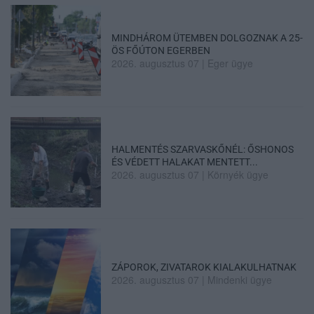
MINDHÁROM ÜTEMBEN DOLGOZNAK A 25-
ÖS FŐÚTON EGERBEN
2026. augusztus 07
|
Eger ügye
HALMENTÉS SZARVASKŐNÉL: ŐSHONOS
ÉS VÉDETT HALAKAT MENTETT...
2026. augusztus 07
|
Környék ügye
ZÁPOROK, ZIVATAROK KIALAKULHATNAK
2026. augusztus 07
|
Mindenki ügye