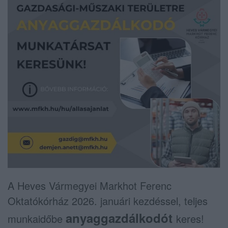
A
Heves Vármegyei Markhot Ferenc
Oktatókórház 2026. januári kezdéssel, teljes
anyaggazdálkodót
munkaidőbe
keres!