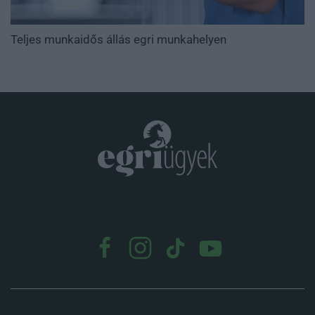
Teljes munkaidős állás egri munkahelyen
.