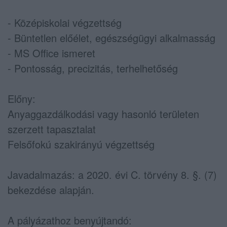
- Középiskolai végzettség
- Büntetlen előélet, egészségügyi alkalmasság
- MS Office ismeret
- Pontosság, precizitás, terhelhetőség
Előny:
Anyaggazdálkodási vagy hasonló területen
szerzett tapasztalat
Felsőfokú szakirányú végzettség
Javadalmazás: a 2020. évi C. törvény 8. §. (7)
bekezdése alapján.
A pályázathoz benyújtandó: