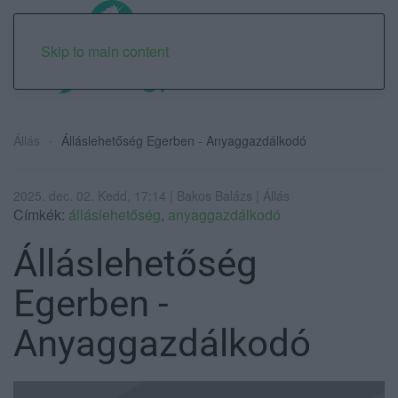
Skip to main content
Állás
Álláslehetőség Egerben - Anyaggazdálkodó
2025. dec. 02. Kedd, 17:14 | Bakos Balázs | Állás
Címkék:
álláslehetőség
,
anyaggazdálkodó
Álláslehetőség
Egerben -
Anyaggazdálkodó