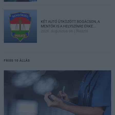
KÉT AUTÓ ÜTKÖZÖTT BOGÁCSON, A
MENTŐK IS A HELYSZÍNRE ÉRKE...
2026. augusztus 06
|
Riasztó
FRISS 10 ÁLLÁS