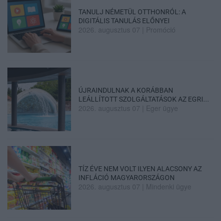
TANULJ NÉMETÜL OTTHONRÓL: A
DIGITÁLIS TANULÁS ELŐNYEI
2026. augusztus 07
|
Promóció
ÚJRAINDULNAK A KORÁBBAN
LEÁLLÍTOTT SZOLGÁLTATÁSOK AZ EGRI...
2026. augusztus 07
|
Eger ügye
TÍZ ÉVE NEM VOLT ILYEN ALACSONY AZ
INFLÁCIÓ MAGYARORSZÁGON
2026. augusztus 07
|
Mindenki ügye