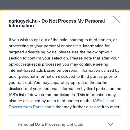
egriugyek.hu -
Do Not Process My Personal
Information
If you wish to opt-out of the sale, sharing to third parties, or
processing of your personal or sensitive information for
targeted advertising by us, please use the below opt-out
section to confirm your selection. Please note that after your
opt-out request is processed you may continue seeing
interest-based ads based on personal information utilized by
us or personal information disclosed to third parties prior to
your opt-out. You may separately opt-out of the further
disclosure of your personal information by third parties on the
IAB’s list of downstream participants. This information may
also be disclosed by us to third parties on the
IAB’s List of
Downstream Participants
that may further disclose it to other
third parties.
Please note that this website/app uses one or more Google
Personal Data Processing Opt Outs
services and may gather and store information including but