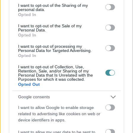
not limited to your visit or usage behaviour. You may click to
I want to opt-out of the Sharing of my
personal data.
grant or deny consent to Google and its third-party tags to
Opted In
use your data for below specified purposes in below Google
consent section.
I want to opt-out of the Sale of my
Personal Data.
Opted In
I want to opt-out of processing my
Personal Data for Targeted Advertising.
Opted In
I want to opt-out of Collection, Use,
Retention, Sale, and/or Sharing of my
Personal Data that Is Unrelated with the
Purposes for which it was collected.
Opted Out
Google consents
I want to allow Google to enable storage
related to advertising like cookies on web or
device identifiers in apps.
I want to allow my user data to be sent to