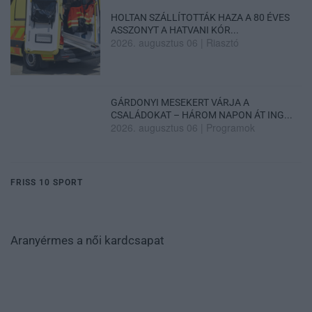
HOLTAN SZÁLLÍTOTTÁK HAZA A 80 ÉVES
ASSZONYT A HATVANI KÓR...
2026. augusztus 06
|
Riasztó
GÁRDONYI MESEKERT VÁRJA A
CSALÁDOKAT – HÁROM NAPON ÁT ING...
2026. augusztus 06
|
Programok
FRISS 10 SPORT
Aranyérmes a női kardcsapat