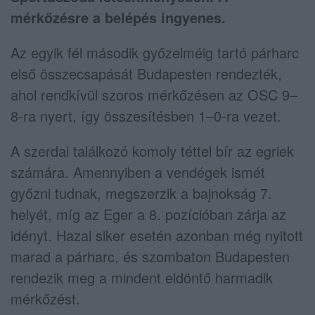
mérkőzésre a belépés ingyenes.
Az egyik fél második győzelméig tartó párharc
első összecsapását Budapesten rendezték,
ahol rendkívül szoros mérkőzésen az OSC 9–
8-ra nyert, így összesítésben 1–0-ra vezet.
A szerdai találkozó komoly téttel bír az egriek
számára. Amennyiben a vendégek ismét
győzni tudnak, megszerzik a bajnokság 7.
helyét, míg az Eger a 8. pozícióban zárja az
idényt. Hazai siker esetén azonban még nyitott
marad a párharc, és szombaton Budapesten
rendezik meg a mindent eldöntő harmadik
mérkőzést.