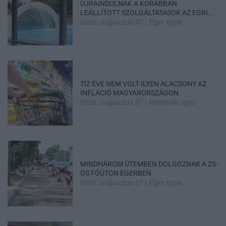
ÚJRAINDULNAK A KORÁBBAN
LEÁLLÍTOTT SZOLGÁLTATÁSOK AZ EGRI...
2026. augusztus 07
|
Eger ügye
TÍZ ÉVE NEM VOLT ILYEN ALACSONY AZ
INFLÁCIÓ MAGYARORSZÁGON
2026. augusztus 07
|
Mindenki ügye
MINDHÁROM ÜTEMBEN DOLGOZNAK A 25-
ÖS FŐÚTON EGERBEN
2026. augusztus 07
|
Eger ügye