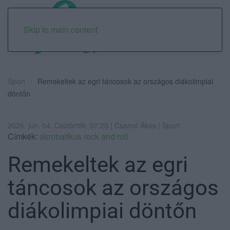
Skip to main content
Sport
Remekeltek az egri táncosok az országos diákolimpiai
döntőn
2026. jún. 04. Csütörtök, 07:20 | Csarnó Ákos | Sport
Címkék:
akrobatikus rock and roll
Remekeltek az egri
táncosok az országos
diákolimpiai döntőn