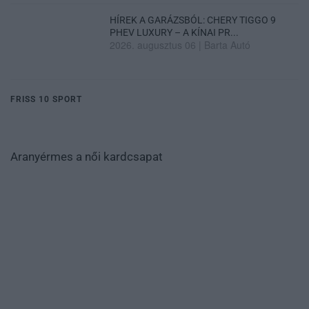
HÍREK A GARÁZSBÓL: CHERY TIGGO 9
PHEV LUXURY – A KÍNAI PR...
2026. augusztus 06
|
Barta Autó
FRISS 10 SPORT
Aranyérmes a női kardcsapat