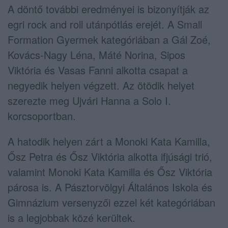
A döntő további eredményei is bizonyítják az
egri rock and roll utánpótlás erejét. A Small
Formation Gyermek kategóriában a Gál Zoé,
Kovács-Nagy Léna, Máté Norina, Sipos
Viktória és Vasas Fanni alkotta csapat a
negyedik helyen végzett. Az ötödik helyet
szerezte meg Ujvári Hanna a Solo I.
korcsoportban.
A hatodik helyen zárt a Monoki Kata Kamilla,
Ősz Petra és Ősz Viktória alkotta ifjúsági trió,
valamint Monoki Kata Kamilla és Ősz Viktória
párosa is. A Pásztorvölgyi Általános Iskola és
Gimnázium versenyzői ezzel két kategóriában
is a legjobbak közé kerültek.