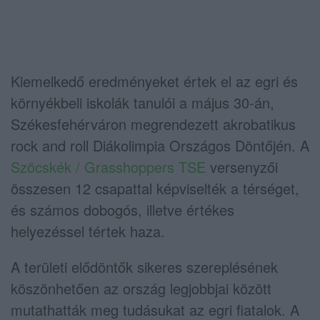
Kiemelkedő eredményeket értek el az egri és
környékbeli iskolák tanulói a május 30-án,
Székesfehérváron megrendezett akrobatikus
rock and roll Diákolimpia Országos Döntőjén. A
Szöcskék / Grasshoppers TSE
versenyzői
összesen 12 csapattal képviselték a térséget,
és számos dobogós, illetve értékes
helyezéssel tértek haza.
A területi elődöntők sikeres szereplésének
köszönhetően az ország legjobbjai között
mutathatták meg tudásukat az egri fiatalok. A