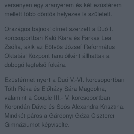
versenyen egy aranyérem és két ezüstérem
mellett több döntős helyezés is született.
Országos bajnoki címet szerzett a Duó I.
korcsoportban Kaló Kiara és Farkas Lea
Zsófia, akik az Eötvös József Református
Oktatási Központ tanulóiként állhattak a
dobogó legfelső fokára.
Ezüstérmet nyert a Duó V.-VI. korcsoportban
Tóth Réka és Előházy Sára Magdolna,
valamint a Couple III.-IV. korcsoportban
Korondán Dávid és Soós Alexandra Krisztina.
Mindkét páros a Gárdonyi Géza Ciszterci
Gimnáziumot képviselte.