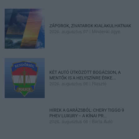
ZÁPOROK, ZIVATAROK KIALAKULHATNAK
2026. augusztus 07
|
Mindenki ügye
KÉT AUTÓ ÜTKÖZÖTT BOGÁCSON, A
MENTŐK IS A HELYSZÍNRE ÉRKE...
2026. augusztus 06
|
Riasztó
HÍREK A GARÁZSBÓL: CHERY TIGGO 9
PHEV LUXURY – A KÍNAI PR...
2026. augusztus 06
|
Barta Autó