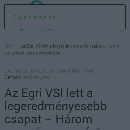
Skip to main content
Sport
Az Egri VSI lett a legeredményesebb csapat – Három
aranyérem egyéni versenyben
2025. ápr. 15. Kedd, 08:48 | Csarnó Ákos | Sport
Címkék:
birkózás
,
evsi
Az Egri VSI lett a
legeredményesebb
csapat – Három