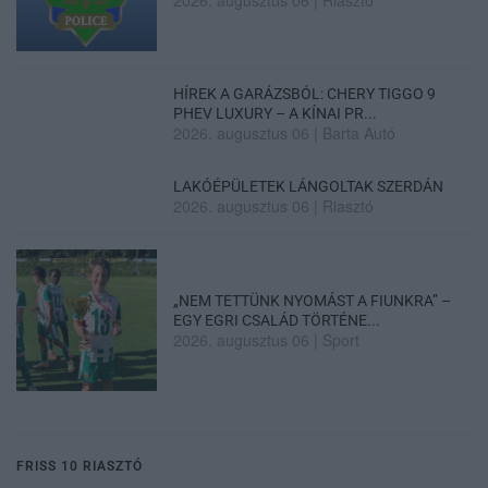
2026. augusztus 06
|
Riasztó
HÍREK A GARÁZSBÓL: CHERY TIGGO 9
PHEV LUXURY – A KÍNAI PR...
2026. augusztus 06
|
Barta Autó
LAKÓÉPÜLETEK LÁNGOLTAK SZERDÁN
2026. augusztus 06
|
Riasztó
„NEM TETTÜNK NYOMÁST A FIUNKRA” –
EGY EGRI CSALÁD TÖRTÉNE...
2026. augusztus 06
|
Sport
FRISS 10 RIASZTÓ