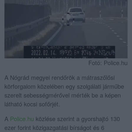
Fotó: Police.hu
A Nógrád megyei rendőrök a mátraszőlősi
körforgalom közelében egy szolgálati járműbe
szerelt sebességmérővel mérték be a képen
látható kocsi sofőrjét.
A
Police.hu
közlése szerint a gyorshajtó 130
ezer forint közigazgatási bírságot és 6