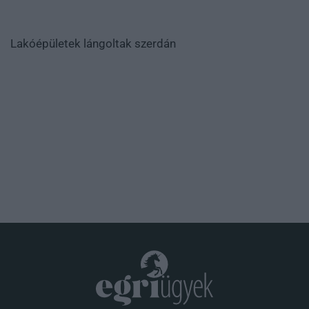
Lakóépületek lángoltak szerdán