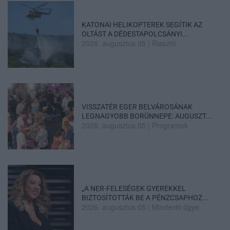
KATONAI HELIKOPTEREK SEGÍTIK AZ
OLTÁST A DÉDESTAPOLCSÁNYI...
2026. augusztus 05
|
Riasztó
VISSZATÉR EGER BELVÁROSÁNAK
LEGNAGYOBB BORÜNNEPE: AUGUSZT...
2026. augusztus 05
|
Programok
„A NER-FELESÉGEK GYEREKKEL
BIZTOSÍTOTTÁK BE A PÉNZCSAPHOZ...
2026. augusztus 05
|
Mindenki ügye