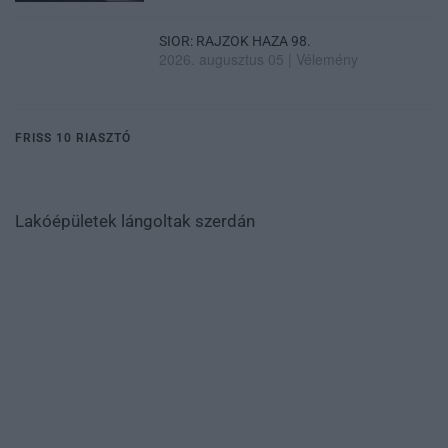
SIOR: RAJZOK HAZA 98.
2026. augusztus 05
|
Vélemény
FRISS 10 RIASZTÓ
Lakóépületek lángoltak szerdán