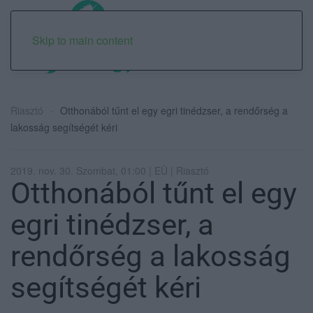
Skip to main content
Riasztó
Otthonából tűnt el egy egri tinédzser, a rendőrség a
lakosság segítségét kéri
2019. nov. 30. Szombat, 01:00 | EÜ | Riasztó
Otthonából tűnt el egy
egri tinédzser, a
rendőrség a lakosság
segítségét kéri