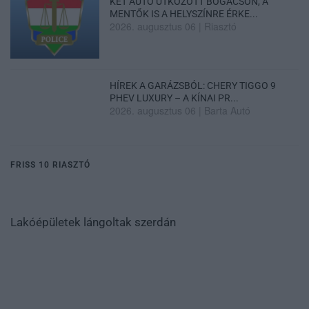
KÉT AUTÓ ÜTKÖZÖTT BOGÁCSON, A
MENTŐK IS A HELYSZÍNRE ÉRKE...
2026. augusztus 06
|
Riasztó
HÍREK A GARÁZSBÓL: CHERY TIGGO 9
PHEV LUXURY – A KÍNAI PR...
2026. augusztus 06
|
Barta Autó
FRISS 10 RIASZTÓ
Lakóépületek lángoltak szerdán