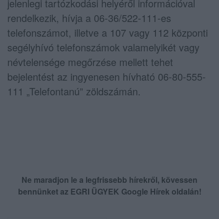
jelenlegi tartózkodási helyéről információval
rendelkezik, hívja a 06-36/522-111-es
telefonszámot, illetve a 107 vagy 112 központi
segélyhívó telefonszámok valamelyikét vagy
névtelensége megőrzése mellett tehet
bejelentést az ingyenesen hívható 06-80-555-
111 „Telefontanú” zöldszámán.
Ne maradjon le a legfrissebb hírekről, kövessen
bennünket az EGRI ÜGYEK Google Hírek oldalán!