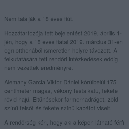
Nem találják a 18 éves fiút.
Hozzátartozója tett bejelentést 2019. április 1-
jén, hogy a 18 éves fiatal 2019. március 31-én
egri otthonából ismeretlen helyre távozott. A
felkutatására tett rendőri intézkedések eddig
nem vezettek eredményre.
Alemany Garcia Viktor Dániel körülbelül 175
centiméter magas, vékony testalkatú, fekete
rövid hajú. Eltűnésekor farmernadrágot, zöld
színű felsőt és fekete színű kabátot viselt.
A rendőrség kéri, hogy aki a képen látható férfi