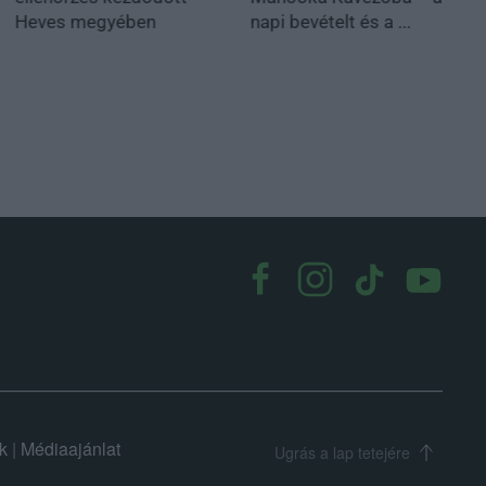
Heves megyében
napi bevételt és a ...
k
|
Médiaajánlat
Ugrás a lap tetejére