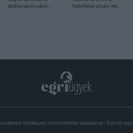
dédestapolcsányi...
Széchenyi utcán, ren...
ozzáférési nyilatkozat
|
Kommentelési szabályzat
|
Szerzői jogo