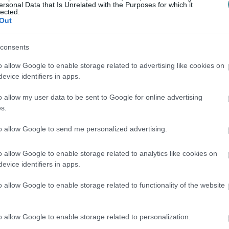
ersonal Data that Is Unrelated with the Purposes for which it
lected.
Out
consents
o allow Google to enable storage related to advertising like cookies on
evice identifiers in apps.
o allow my user data to be sent to Google for online advertising
s.
to allow Google to send me personalized advertising.
o allow Google to enable storage related to analytics like cookies on
evice identifiers in apps.
o allow Google to enable storage related to functionality of the website
o allow Google to enable storage related to personalization.