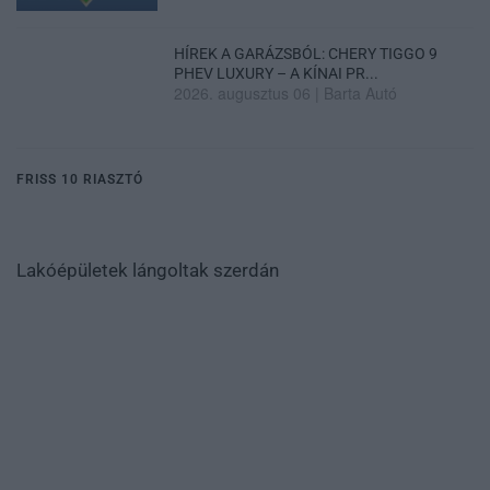
HÍREK A GARÁZSBÓL: CHERY TIGGO 9
PHEV LUXURY – A KÍNAI PR...
2026. augusztus 06
|
Barta Autó
FRISS 10 RIASZTÓ
Lakóépületek lángoltak szerdán