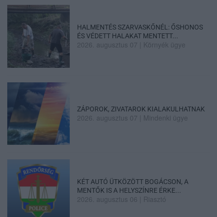
HALMENTÉS SZARVASKŐNÉL: ŐSHONOS
ÉS VÉDETT HALAKAT MENTETT...
2026. augusztus 07
|
Környék ügye
ZÁPOROK, ZIVATAROK KIALAKULHATNAK
2026. augusztus 07
|
Mindenki ügye
KÉT AUTÓ ÜTKÖZÖTT BOGÁCSON, A
MENTŐK IS A HELYSZÍNRE ÉRKE...
2026. augusztus 06
|
Riasztó