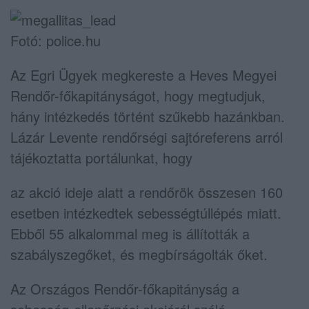
Fotó: police.hu
Az Egri Ügyek megkereste a Heves Megyei
Rendőr-főkapitányságot, hogy megtudjuk,
hány intézkedés történt szűkebb hazánkban.
Lázár Levente rendőrségi sajtóreferens arról
tájékoztatta portálunkat, hogy
az akció ideje alatt a rendőrök összesen 160
esetben intézkedtek sebességtúllépés miatt.
Ebből 55 alkalommal meg is állították a
szabályszegőket, és megbírságolták őket.
Az Országos Rendőr-főkapitányság a