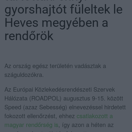
gyorshajtót füleltek le
Heves megyében a
rendőrök
Az ország egész területén vadásztak a
száguldozókra.
Az Európai Közlekedésrendészeti Szervek
Hálózata (ROADPOL) augusztus 9-15. között
Speed (azaz Sebesség) elnevezéssel hirdetett
fokozott ellenőrzést, ehhez
csatlakozott a
magyar rendőrség is
, így azon a héten az