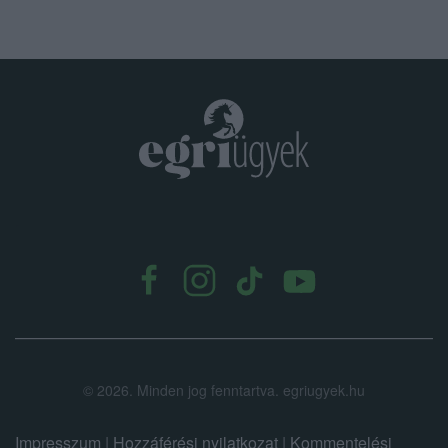
.
©
2026.
Minden jog fenntartva. egriugyek.hu
Impresszum
|
Hozzáférési nyilatkozat
|
Kommentelési