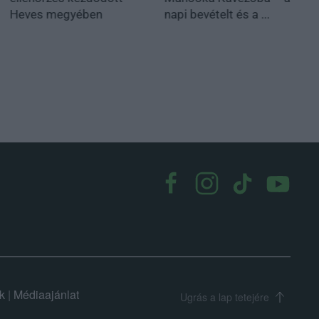
Heves megyében
napi bevételt és a ...
k
|
Médiaajánlat
Ugrás a lap tetejére