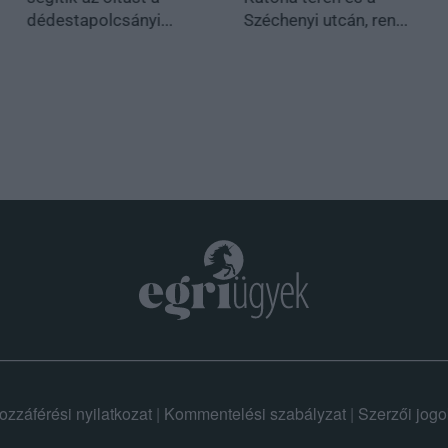
dédestapolcsányi...
Széchenyi utcán, ren...
ozzáférési nyilatkozat
|
Kommentelési szabályzat
|
Szerzői jogo