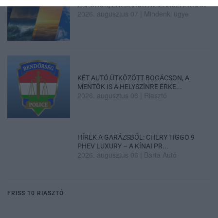
ZÁPOROK, ZIVATAROK KIALAKULHATNAK
2026. augusztus 07
|
Mindenki ügye
KÉT AUTÓ ÜTKÖZÖTT BOGÁCSON, A
MENTŐK IS A HELYSZÍNRE ÉRKE...
2026. augusztus 06
|
Riasztó
HÍREK A GARÁZSBÓL: CHERY TIGGO 9
PHEV LUXURY – A KÍNAI PR...
2026. augusztus 06
|
Barta Autó
FRISS 10 RIASZTÓ