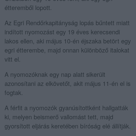
étteremből lopott.
Az Egri Rendőrkapitányság lopás bűntett miatt
indított nyomozást egy 19 éves kerecsendi
lakos ellen, aki május 10-én éjszaka betört egy
egri étterembe, majd onnan különböző italokat
vitt el.
A nyomozóknak egy nap alatt sikerült
azonosítani az elkövetőt, akit május 11-én el is
fogtak.
A férfit a nyomozók gyanúsítottként hallgatták
ki, melyen beismerő vallomást tett, majd
gyorsított eljárás keretében bíróság elé állítják.