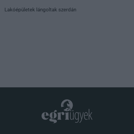
Lakóépületek lángoltak szerdán