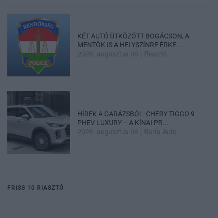
KÉT AUTÓ ÜTKÖZÖTT BOGÁCSON, A
MENTŐK IS A HELYSZÍNRE ÉRKE...
2026. augusztus 06
|
Riasztó
HÍREK A GARÁZSBÓL: CHERY TIGGO 9
PHEV LUXURY – A KÍNAI PR...
2026. augusztus 06
|
Barta Autó
FRISS 10 RIASZTÓ