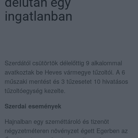
délután egy
ingatlanban
Szerdától csütörtök délelőttig 9 alkalommal
avatkoztak be Heves vármegye tűzoltói. A 6
műszaki mentést és 3 tűzesetet 10 hivatásos
tűzoltóegység kezelte.
Szerdai események
Hajnalban egy szeméttároló és tizenöt
négyzetméteren növényzet égett Egerben az