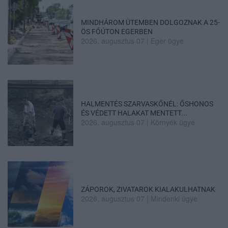
MINDHÁROM ÜTEMBEN DOLGOZNAK A 25-
ÖS FŐÚTON EGERBEN
2026. augusztus 07
|
Eger ügye
HALMENTÉS SZARVASKŐNÉL: ŐSHONOS
ÉS VÉDETT HALAKAT MENTETT...
2026. augusztus 07
|
Környék ügye
ZÁPOROK, ZIVATAROK KIALAKULHATNAK
2026. augusztus 07
|
Mindenki ügye