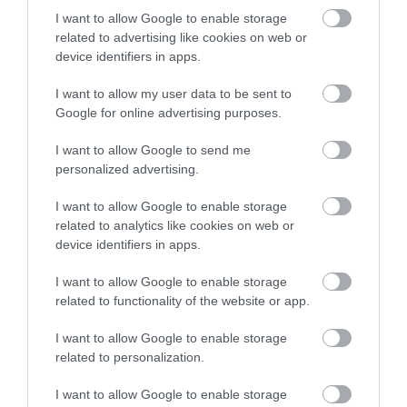
TELJES SZAKÍTÁS JÖN A...
2026. augusztus 08
|
Mindenki ügye
I want to allow Google to enable storage
related to advertising like cookies on web or
device identifiers in apps.
I want to allow my user data to be sent to
Google for online advertising purposes.
TATA ELBŰVÖLŐ LÁTVÁNYOSSÁGAI,
AMIKÉRT ÉRDEMES MEGNÉZNI
I want to allow Google to send me
2026. augusztus 08
|
Promóció
personalized advertising.
I want to allow Google to enable storage
related to analytics like cookies on web or
device identifiers in apps.
TÖBB MINT EGY HÓNAP IS LEHET, MIRE
I want to allow Google to enable storage
TELJESEN ÚJRAINDUL A P...
related to functionality of the website or app.
2026. augusztus 07
|
Mindenki ügye
I want to allow Google to enable storage
related to personalization.
I want to allow Google to enable storage