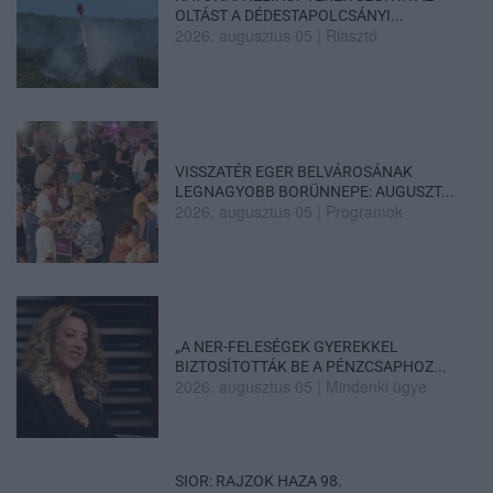
OLTÁST A DÉDESTAPOLCSÁNYI...
2026. augusztus 05
|
Riasztó
VISSZATÉR EGER BELVÁROSÁNAK
LEGNAGYOBB BORÜNNEPE: AUGUSZT...
2026. augusztus 05
|
Programok
„A NER-FELESÉGEK GYEREKKEL
BIZTOSÍTOTTÁK BE A PÉNZCSAPHOZ...
2026. augusztus 05
|
Mindenki ügye
SIOR: RAJZOK HAZA 98.