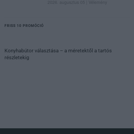
2026. augusztus 05
|
Vélemény
FRISS 10 PROMÓCIÓ
Konyhabútor választása – a méretektől a tartós
részletekig