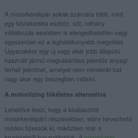
A motorkerékpár sokak számára több, mint
egy közlekedési eszköz, sőt, néhány
vállalkozás esetében is elengedhetetlen vagy
egyszerűen ez a leghatékonyabb megoldás.
Ugyanakkor egy új vagy akár jobb állapotú
használt jármű megvásárlása jelentős anyagi
terhet jelenthet, amelyet nem mindenki tud
vagy akar egy összegben vállalni.
A motorlízing tökéletes alternatíva
Lehetővé teszi, hogy a kiválasztott
motorkerékpárt részletekben, előre tervezhető
módon fizessük ki, miközben már a
kezdetektől használhatjuk. A
motorlízing