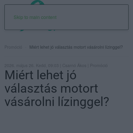
Skip to main content
Promóció
Miért lehet jó választás motort vásárolni lízinggel?
2026. május 26. Kedd, 09:03 | Csarnó Ákos | Promóció
Miért lehet jó
választás motort
vásárolni lízinggel?