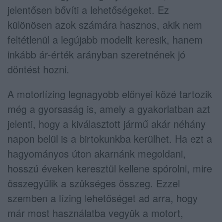
jelentősen bővíti a lehetőségeket. Ez
különösen azok számára hasznos, akik nem
feltétlenül a legújabb modellt keresik, hanem
inkább ár-érték arányban szeretnének jó
döntést hozni.
A motorlízing legnagyobb előnyei közé tartozik
még a gyorsaság is, amely a gyakorlatban azt
jelenti, hogy a kiválasztott jármű akár néhány
napon belül is a birtokunkba kerülhet. Ha ezt a
hagyományos úton akarnánk megoldani,
hosszú éveken keresztül kellene spórolni, mire
összegyűlik a szükséges összeg. Ezzel
szemben a lízing lehetőséget ad arra, hogy
már most használatba vegyük a motort,