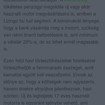
tökéletes pénzügyi megoldás új vagy akár
használt motor megvásárlására is, amiben a
Lizingo.hu tud segíteni. A konstrukció lényege,
hogy a bank vásárolja meg a motort, szükség
van némi önerő befizetésére is, ami minimum
a vételár 20%-a, de ez lehet ennél magasabb
is.
Ezen felül havi törlesztőrészletek fizetésével
törleszthetjük a fennmaradó összeget, amit
kamattal együtt kell visszafizetni. Ennek az
előnye az, hogy a költségek nem egyszerre,
hanem évekre elnyújtva jelentkeznek, havi
szinten. Új és legfeljebb 17 éves használt
motorra is egyaránt igénybe vehető, ami