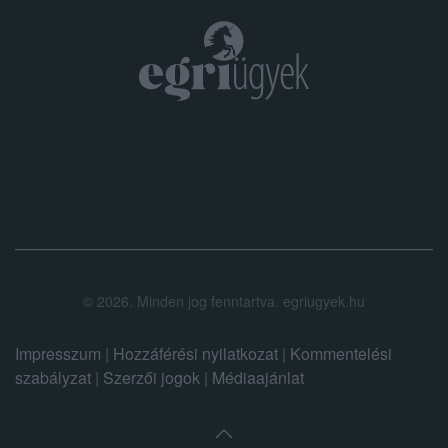
.
©
2026.
Minden jog fenntartva. egriugyek.hu
Impresszum
|
Hozzáférési nyilatkozat
|
Kommentelési
szabályzat
|
Szerzői jogok
|
Médiaajánlat