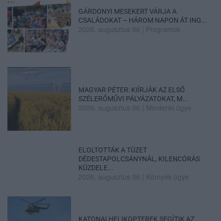
GÁRDONYI MESEKERT VÁRJA A
CSALÁDOKAT – HÁROM NAPON ÁT ING...
2026. augusztus 06
|
Programok
MAGYAR PÉTER: KIÍRJÁK AZ ELSŐ
SZÉLERŐMŰVI PÁLYÁZATOKAT, M...
2026. augusztus 06
|
Mindenki ügye
ELOLTOTTÁK A TÜZET
DÉDESTAPOLCSÁNYNÁL, KILENCÓRÁS
KÜZDELE...
2026. augusztus 06
|
Környék ügye
KATONAI HELIKOPTEREK SEGÍTIK AZ