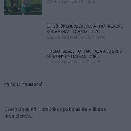
2026. augusztus 06
|
Sport
ÚJ HŰTŐRENDSZER A MARKHOT FERENC
KÓRHÁZBAN: TÖBB MINT 70 ...
2026. augusztus 06
|
Eger ügye
HOLTAN SZÁLLÍTOTTÁK HAZA A 80 ÉVES
ASSZONYT A HATVANI KÓR...
2026. augusztus 06
|
Riasztó
FRISS 10 PROMÓCIÓ
Utazótáska női - praktikus pakolás és stílusos
megjelenés...