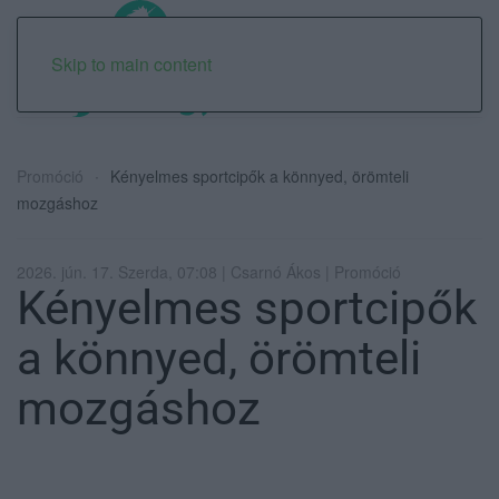
Skip to main content
Promóció
Kényelmes sportcipők a könnyed, örömteli
mozgáshoz
2026. jún. 17. Szerda, 07:08 | Csarnó Ákos | Promóció
Kényelmes sportcipők
a könnyed, örömteli
mozgáshoz