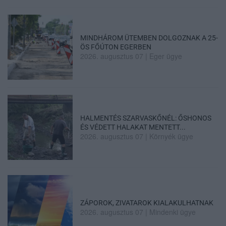
MINDHÁROM ÜTEMBEN DOLGOZNAK A 25-
ÖS FŐÚTON EGERBEN
2026. augusztus 07
|
Eger ügye
HALMENTÉS SZARVASKŐNÉL: ŐSHONOS
ÉS VÉDETT HALAKAT MENTETT...
2026. augusztus 07
|
Környék ügye
ZÁPOROK, ZIVATAROK KIALAKULHATNAK
2026. augusztus 07
|
Mindenki ügye