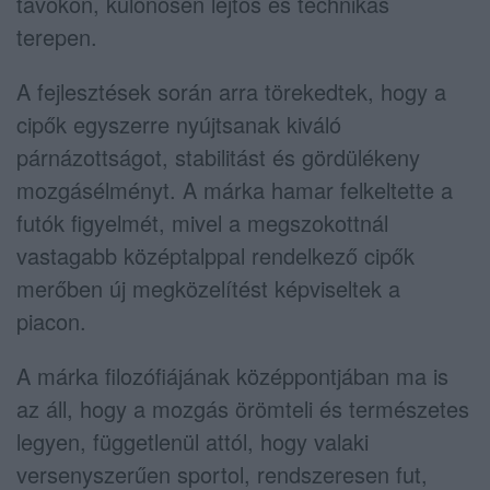
távokon, különösen lejtős és technikás
terepen.
A fejlesztések során arra törekedtek, hogy a
cipők egyszerre nyújtsanak kiváló
párnázottságot, stabilitást és gördülékeny
mozgásélményt. A márka hamar felkeltette a
futók figyelmét, mivel a megszokottnál
vastagabb középtalppal rendelkező cipők
merőben új megközelítést képviseltek a
piacon.
A márka filozófiájának középpontjában ma is
az áll, hogy a mozgás örömteli és természetes
legyen, függetlenül attól, hogy valaki
versenyszerűen sportol, rendszeresen fut,