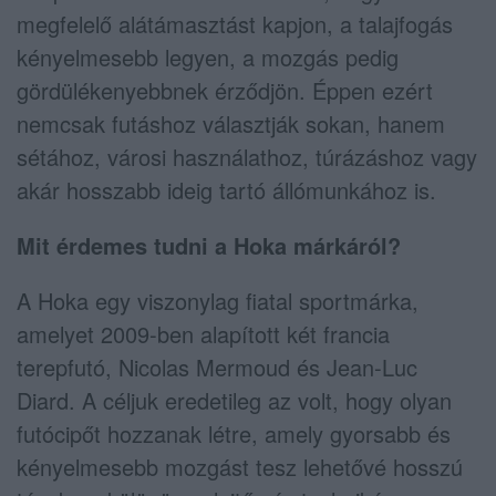
megfelelő alátámasztást kapjon, a talajfogás
kényelmesebb legyen, a mozgás pedig
gördülékenyebbnek érződjön. Éppen ezért
nemcsak futáshoz választják sokan, hanem
sétához, városi használathoz, túrázáshoz vagy
akár hosszabb ideig tartó állómunkához is.
Mit érdemes tudni a Hoka márkáról?
A Hoka egy viszonylag fiatal sportmárka,
amelyet 2009-ben alapított két francia
terepfutó, Nicolas Mermoud és Jean-Luc
Diard. A céljuk eredetileg az volt, hogy olyan
futócipőt hozzanak létre, amely gyorsabb és
kényelmesebb mozgást tesz lehetővé hosszú