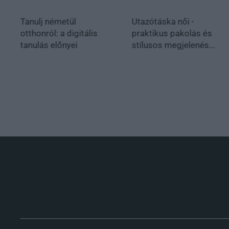
Tanulj németül
Utazótáska női -
otthonról: a digitális
praktikus pakolás és
tanulás előnyei
stílusos megjelenés...
.