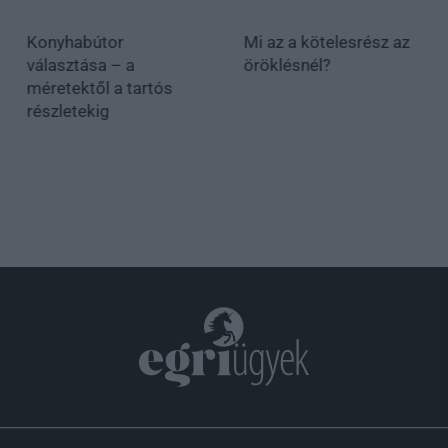
Konyhabútor
Mi az a kötelesrész az
választása – a
öröklésnél?
méretektől a tartós
részletekig