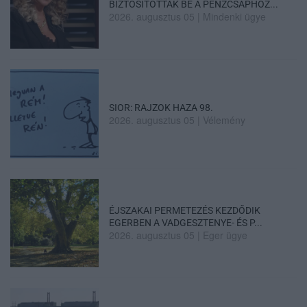
BIZTOSÍTOTTÁK BE A PÉNZCSAPHOZ...
2026. augusztus 05
|
Mindenki ügye
SIOR: RAJZOK HAZA 98.
2026. augusztus 05
|
Vélemény
ÉJSZAKAI PERMETEZÉS KEZDŐDIK
EGERBEN A VADGESZTENYE- ÉS P...
2026. augusztus 05
|
Eger ügye