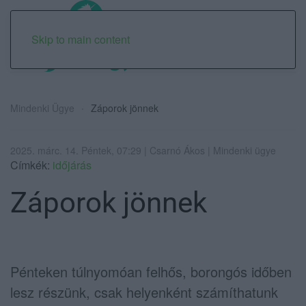
Skip to main content
Mindenki Ügye
Záporok jönnek
2025. márc. 14. Péntek, 07:29 | Csarnó Ákos | Mindenki ügye
Címkék:
időjárás
Záporok jönnek
Pénteken túlnyomóan felhős, borongós időben
lesz részünk, csak helyenként számíthatunk