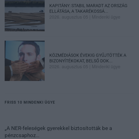
KAPITÁNY: STABIL MARADT AZ ORSZÁG
ELLÁTÁSA, A TAKARÉKOSSÁ...
2026. augusztus 05
|
Mindenki ügye
KÖZMÉDIÁSOK ÉVEKIG GYŰJTÖTTÉK A
BIZONYÍTÉKOKAT, BELSŐ DOK...
2026. augusztus 05
|
Mindenki ügye
FRISS 10 MINDENKI ÜGYE
„A NER-feleségek gyerekkel biztosították be a
pénzcsaphoz...