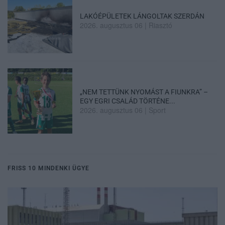
LAKÓÉPÜLETEK LÁNGOLTAK SZERDÁN
2026. augusztus 06
|
Riasztó
„NEM TETTÜNK NYOMÁST A FIUNKRA” –
EGY EGRI CSALÁD TÖRTÉNE...
2026. augusztus 06
|
Sport
FRISS 10 MINDENKI ÜGYE