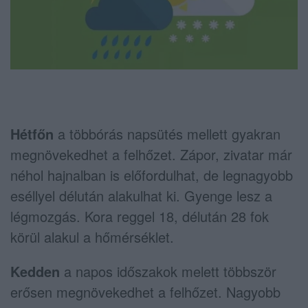
Hétfőn
a többórás napsütés mellett gyakran
megnövekedhet a felhőzet. Zápor, zivatar már
néhol hajnalban is előfordulhat, de legnagyobb
eséllyel délután alakulhat ki. Gyenge lesz a
légmozgás. Kora reggel 18, délután 28 fok
körül alakul a hőmérséklet.
Kedden
a napos időszakok melett többször
erősen megnövekedhet a felhőzet. Nagyobb