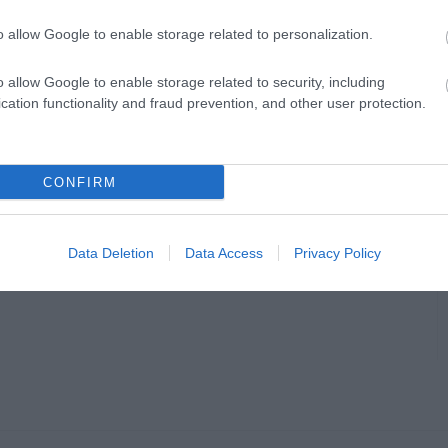
o allow Google to enable storage related to personalization.
o allow Google to enable storage related to security, including
cation functionality and fraud prevention, and other user protection.
CONFIRM
Data Deletion
Data Access
Privacy Policy