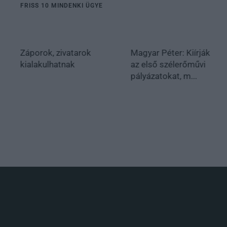
FRISS 10 MINDENKI ÜGYE
Záporok, zivatarok
Magyar Péter: Kiírják
kialakulhatnak
az első szélerőművi
pályázatokat, m...
.