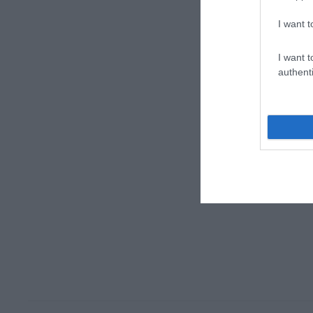
I want t
I want t
authenti