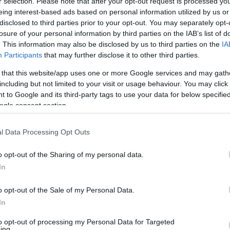
r selection. Please note that after your opt-out request is processed y
ervei közül szakemberek segítségével
eing interest-based ads based on personal information utilized by us or
épzelést. A nyertes csapatok képviselői
disclosed to third parties prior to your opt-out. You may separately opt-
losure of your personal information by third parties on the IAB’s list of
 minifesztiválok minden részletét.
. This information may also be disclosed by us to third parties on the
IA
Participants
that may further disclose it to other third parties.
Covid lagzi, esküvői előparti és romantikus
 that this website/app uses one or more Google services and may gath
tófesztivál is.
including but not limited to your visit or usage behaviour. You may click 
 to Google and its third-party tags to use your data for below specifi
övetheti:
ogle consent section.
l Data Processing Opt Outs
o opt-out of the Sharing of my personal data.
In
o opt-out of the Sale of my Personal Data.
In
to opt-out of processing my Personal Data for Targeted
ing.