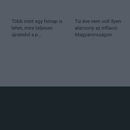
Több mint egy hónap is
Tíz éve nem volt ilyen
lehet, mire teljesen
alacsony az infláció
újraindul a p...
Magyarországon
.