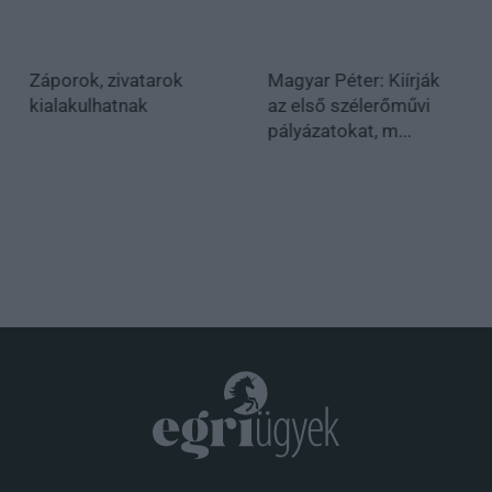
Záporok, zivatarok
Magyar Péter: Kiírják
kialakulhatnak
az első szélerőművi
pályázatokat, m...