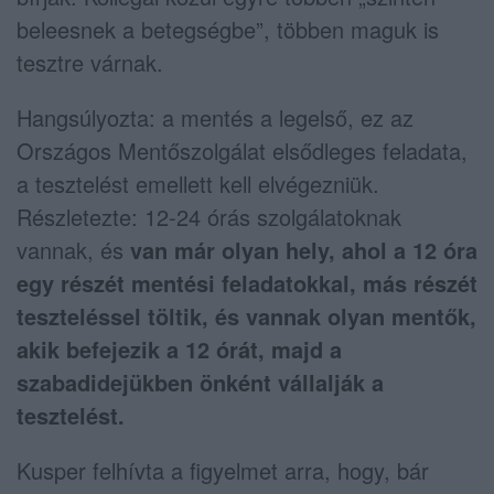
beleesnek a betegségbe”, többen maguk is
tesztre várnak.
Hangsúlyozta: a mentés a legelső, ez az
Országos Mentőszolgálat elsődleges feladata,
a tesztelést emellett kell elvégezniük.
Részletezte: 12-24 órás szolgálatoknak
vannak, és
van már olyan hely, ahol a 12 óra
egy részét mentési feladatokkal, más részét
teszteléssel töltik, és vannak olyan mentők,
akik befejezik a 12 órát, majd a
szabadidejükben önként vállalják a
tesztelést.
Kusper felhívta a figyelmet arra, hogy, bár