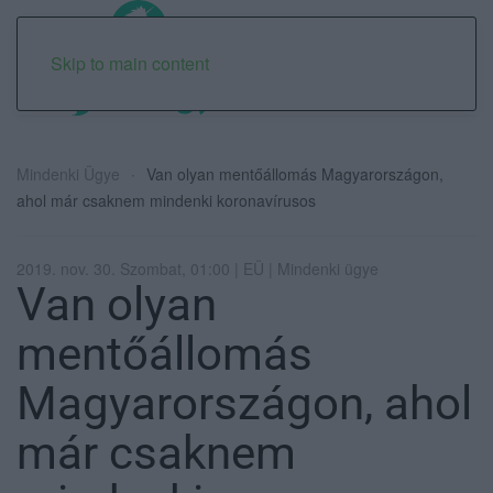
Skip to main content
Mindenki Ügye
Van olyan mentőállomás Magyarországon,
ahol már csaknem mindenki koronavírusos
2019. nov. 30. Szombat, 01:00 | EÜ | Mindenki ügye
Van olyan
mentőállomás
Magyarországon, ahol
már csaknem