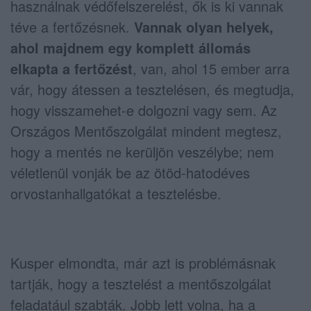
használnak védőfelszerelést, ők is ki vannak
téve a fertőzésnek.
Vannak olyan helyek,
ahol majdnem egy komplett állomás
elkapta a fertőzést
, van, ahol 15 ember arra
vár, hogy átessen a tesztelésen, és megtudja,
hogy visszamehet-e dolgozni vagy sem. Az
Országos Mentőszolgálat mindent megtesz,
hogy a mentés ne kerüljön veszélybe; nem
véletlenül vonják be az ötöd-hatodéves
orvostanhallgatókat a tesztelésbe.
Kusper elmondta, már azt is problémásnak
tartják, hogy a tesztelést a mentőszolgálat
feladatául szabták. Jobb lett volna, ha a