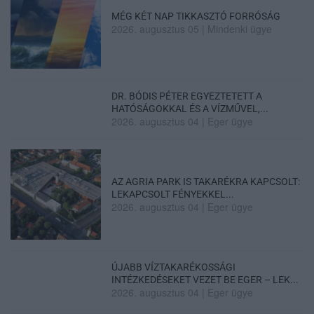
MÉG KÉT NAP TIKKASZTÓ FORRÓSÁG
2026. augusztus 05
|
Mindenki ügye
DR. BÓDIS PÉTER EGYEZTETETT A
HATÓSÁGOKKAL ÉS A VÍZMŰVEL,...
2026. augusztus 04
|
Eger ügye
AZ AGRIA PARK IS TAKARÉKRA KAPCSOLT:
LEKAPCSOLT FÉNYEKKEL...
2026. augusztus 04
|
Eger ügye
ÚJABB VÍZTAKARÉKOSSÁGI
INTÉZKEDÉSEKET VEZET BE EGER – LEK...
2026. augusztus 04
|
Eger ügye