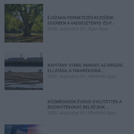
ÉJSZAKAI PERMETEZÉS KEZDŐDIK
EGERBEN A VADGESZTENYE- ÉS P...
2026. augusztus 05
|
Eger ügye
KAPITÁNY: STABIL MARADT AZ ORSZÁG
ELLÁTÁSA, A TAKARÉKOSSÁ...
2026. augusztus 05
|
Mindenki ügye
KÖZMÉDIÁSOK ÉVEKIG GYŰJTÖTTÉK A
BIZONYÍTÉKOKAT, BELSŐ DOK...
2026. augusztus 05
|
Mindenki ügye