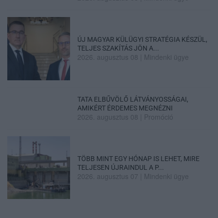
ÚJ MAGYAR KÜLÜGYI STRATÉGIA KÉSZÜL,
TELJES SZAKÍTÁS JÖN A...
2026. augusztus 08
|
Mindenki ügye
TATA ELBŰVÖLŐ LÁTVÁNYOSSÁGAI,
AMIKÉRT ÉRDEMES MEGNÉZNI
2026. augusztus 08
|
Promóció
TÖBB MINT EGY HÓNAP IS LEHET, MIRE
TELJESEN ÚJRAINDUL A P...
2026. augusztus 07
|
Mindenki ügye