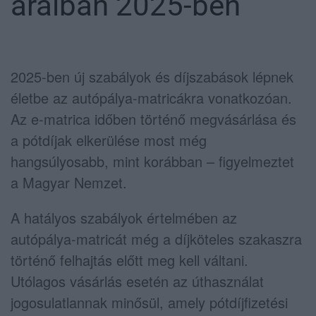
áraiban 2025-ben
2025-ben új szabályok és díjszabások lépnek
életbe az autópálya-matricákra vonatkozóan.
Az e-matrica időben történő megvásárlása és
a pótdíjak elkerülése most még
hangsúlyosabb, mint korábban – figyelmeztet
a Magyar Nemzet.
A hatályos szabályok értelmében az
autópálya-matricát még a díjköteles szakaszra
történő felhajtás előtt meg kell váltani.
Utólagos vásárlás esetén az úthasználat
jogosulatlannak minősül, amely pótdíjfizetési