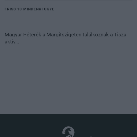
FRISS 10 MINDENKI ÜGYE
Magyar Péterék a Margitszigeten találkoznak a Tisza
aktiv...