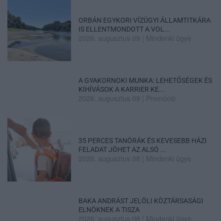
ORBÁN EGYKORI VÍZÜGYI ÁLLAMTITKÁRA
IS ELLENTMONDOTT A VOL...
2026. augusztus 09
|
Mindenki ügye
A GYAKORNOKI MUNKA: LEHETŐSÉGEK ÉS
KIHÍVÁSOK A KARRIER KE...
2026. augusztus 09
|
Promóció
35 PERCES TANÓRÁK ÉS KEVESEBB HÁZI
FELADAT JÖHET AZ ALSÓ ...
2026. augusztus 08
|
Mindenki ügye
BAKA ANDRÁST JELÖLI KÖZTÁRSASÁGI
ELNÖKNEK A TISZA
2026. augusztus 08
|
Mindenki ügye