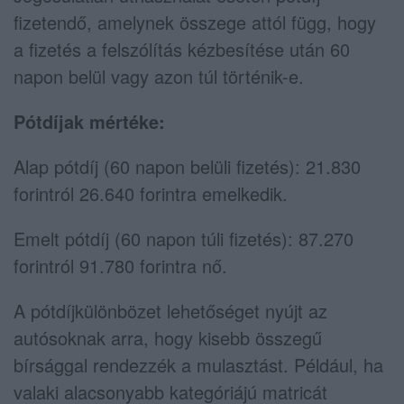
fizetendő, amelynek összege attól függ, hogy
a fizetés a felszólítás kézbesítése után 60
napon belül vagy azon túl történik-e.
Pótdíjak mértéke:
Alap pótdíj (60 napon belüli fizetés): 21.830
forintról 26.640 forintra emelkedik.
Emelt pótdíj (60 napon túli fizetés): 87.270
forintról 91.780 forintra nő.
A pótdíjkülönbözet lehetőséget nyújt az
autósoknak arra, hogy kisebb összegű
bírsággal rendezzék a mulasztást. Például, ha
valaki alacsonyabb kategóriájú matricát