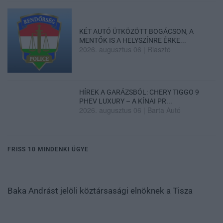
KÉT AUTÓ ÜTKÖZÖTT BOGÁCSON, A
MENTŐK IS A HELYSZÍNRE ÉRKE...
2026. augusztus 06
|
Riasztó
HÍREK A GARÁZSBÓL: CHERY TIGGO 9
PHEV LUXURY – A KÍNAI PR...
2026. augusztus 06
|
Barta Autó
FRISS 10 MINDENKI ÜGYE
Baka Andrást jelöli köztársasági elnöknek a Tisza