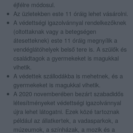
éjfélre módosul.
Az üzletekben este 11 óráig lehet vásárolni.
A védettségi igazolvánnyal rendelkezőknek
(oltottaknak vagy a betegségen
átesetteknek) este 11 óráig megnyílik a
vendéglátóhelyek belső tere is. A szülők és
családtagok a gyermekeket is magukkal
vihetik.
A védettek szállodákba is mehetnek, és a
gyermekeket is magukkal vihetik.
A 2020 novemberében bezárt szabadidős
létesítményeket védettségi igazolvánnyal
újra lehet látogatni. Ezek közé tartoznak
például az állatkertek, a vadasparkok, a
múzeumok, a színházak, a mozik és a