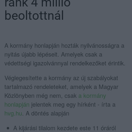
ránk 4 millió
beoltottnál
A kormány honlapján hozták nyilvánosságra a
nyitás újabb lépéseit. Amelyek csak a
védettségi igazolvánnyal rendelkezőket érintik.
Véglegesítette a kormány az új szabályokat
tartalmazó rendeleteket, amelyek a Magyar
Közlönyben még nem, csak
a kormány
honlapján
jelentek meg egy hírként - írta a
hvg.hu
. A döntés alapján
A kijárási tilalom kezdete este 11 óráról