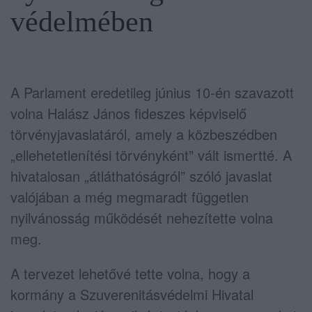
védelmében
A Parlament eredetileg június 10-én szavazott
volna Halász János fideszes képviselő
törvényjavaslatáról, amely a közbeszédben
„ellehetetlenítési törvényként” vált ismertté. A
hivatalosan „átláthatóságról” szóló javaslat
valójában a még megmaradt független
nyilvánosság működését nehezítette volna
meg.
A tervezet lehetővé tette volna, hogy a
kormány a Szuverenitásvédelmi Hivatal