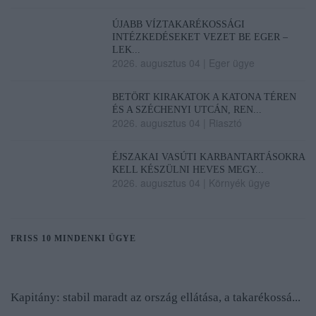
ÚJABB VÍZTAKARÉKOSSÁGI
INTÉZKEDÉSEKET VEZET BE EGER –
LEK...
2026. augusztus 04
|
Eger ügye
BETÖRT KIRAKATOK A KATONA TÉREN
ÉS A SZÉCHENYI UTCÁN, REN...
2026. augusztus 04
|
Riasztó
ÉJSZAKAI VASÚTI KARBANTARTÁSOKRA
KELL KÉSZÜLNI HEVES MEGY...
2026. augusztus 04
|
Környék ügye
FRISS 10 MINDENKI ÜGYE
Kapitány: stabil maradt az ország ellátása, a takarékossá...