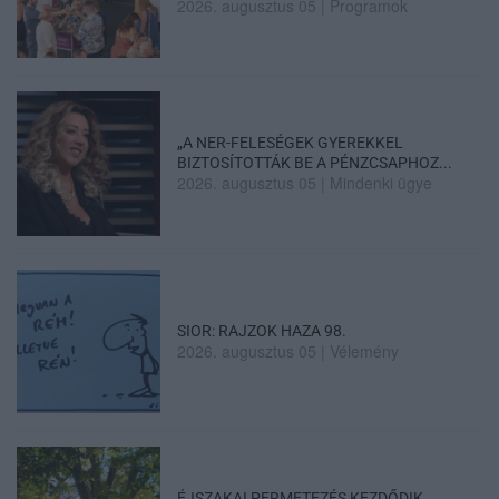
2026. augusztus 05
|
Programok
„A NER-FELESÉGEK GYEREKKEL
BIZTOSÍTOTTÁK BE A PÉNZCSAPHOZ...
2026. augusztus 05
|
Mindenki ügye
SIOR: RAJZOK HAZA 98.
2026. augusztus 05
|
Vélemény
ÉJSZAKAI PERMETEZÉS KEZDŐDIK