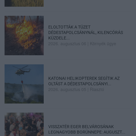
ELOLTOTTÁK A TÜZET
DÉDESTAPOLCSÁNYNÁL, KILENCÓRÁS
KÜZDELE...
2026. augusztus 06
|
Környék ügye
KATONAI HELIKOPTEREK SEGÍTIK AZ
OLTÁST A DÉDESTAPOLCSÁNYI...
2026. augusztus 05
|
Riasztó
VISSZATÉR EGER BELVÁROSÁNAK
LEGNAGYOBB BORÜNNEPE: AUGUSZT...