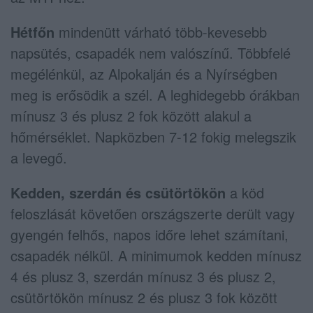
Hétfőn
mindenütt várható több-kevesebb
napsütés, csapadék nem valószínű. Többfelé
megélénkül, az Alpokalján és a Nyírségben
meg is erősödik a szél. A leghidegebb órákban
mínusz 3 és plusz 2 fok között alakul a
hőmérséklet. Napközben 7-12 fokig melegszik
a levegő.
Kedden, szerdán és csütörtökön
a köd
feloszlását követően országszerte derült vagy
gyengén felhős, napos időre lehet számítani,
csapadék nélkül. A minimumok kedden mínusz
4 és plusz 3, szerdán mínusz 3 és plusz 2,
csütörtökön mínusz 2 és plusz 3 fok között