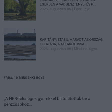
EGERBEN A VADGESZTENYE- ÉS P...
2026. augusztus 05
|
Eger ügye
KAPITÁNY: STABIL MARADT AZ ORSZÁG
ELLÁTÁSA, A TAKARÉKOSSÁ...
2026. augusztus 05
|
Mindenki ügye
FRISS 10 MINDENKI ÜGYE
„A NER-feleségek gyerekkel biztosították be a
pénzcsaphoz...