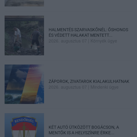
HALMENTÉS SZARVASKŐNÉL: ŐSHONOS
ÉS VÉDETT HALAKAT MENTETT...
2026. augusztus 07
|
Környék ügye
ZÁPOROK, ZIVATAROK KIALAKULHATNAK
2026. augusztus 07
|
Mindenki ügye
KÉT AUTÓ ÜTKÖZÖTT BOGÁCSON, A
MENTŐK IS A HELYSZÍNRE ÉRKE...