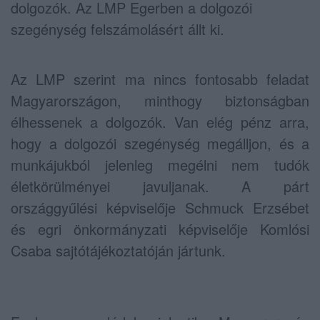
dolgozók. Az LMP Egerben a dolgozói
szegénység felszámolásért állt ki.
Az LMP szerint ma nincs fontosabb feladat
Magyarországon, minthogy biztonságban
élhessenek a dolgozók. Van elég pénz arra,
hogy a dolgozói szegénység megálljon, és a
munkájukból jelenleg megélni nem tudók
életkörülményei javuljanak. A párt
országgyűlési képviselője Schmuck Erzsébet
és egri önkormányzati képviselője Komlósi
Csaba sajtótájékoztatóján jártunk.