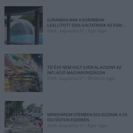
ÚJRAINDULNAK A KORÁBBAN
LEÁLLÍTOTT SZOLGÁLTATÁSOK AZ EGRI...
2026. augusztus 07
|
Eger ügye
TÍZ ÉVE NEM VOLT ILYEN ALACSONY AZ
INFLÁCIÓ MAGYARORSZÁGON
2026. augusztus 07
|
Mindenki ügye
MINDHÁROM ÜTEMBEN DOLGOZNAK A 25-
ÖS FŐÚTON EGERBEN
2026. augusztus 07
|
Eger ügye