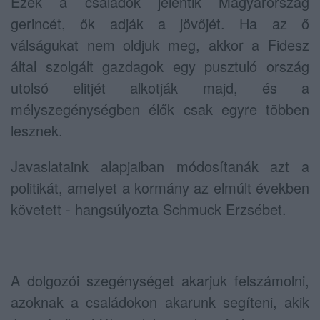
Ezek a családok jelentik Magyarország
gerincét, ők adják a jövőjét. Ha az ő
válságukat nem oldjuk meg, akkor a Fidesz
által szolgált gazdagok egy pusztuló ország
utolsó elitjét alkotják majd, és a
mélyszegénységben élők csak egyre többen
lesznek.
Javaslataink alapjaiban módosítanák azt a
politikát, amelyet a kormány az elmúlt években
követett - hangsúlyozta Schmuck Erzsébet.
A dolgozói szegénységet akarjuk felszámolni,
azoknak a családokon akarunk segíteni, akik