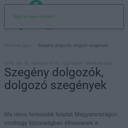
Skip to main content
Mindenki Ügye
Szegény dolgozók, dolgozó szegények
2019. nov. 30. Szombat, 01:00 | Egri Ügyek | Mindenki ügye
Szegény dolgozók,
dolgozó szegények
Ma nincs fontosabb feladat Magyarországon,
minthogy biztonságban élhessenek a