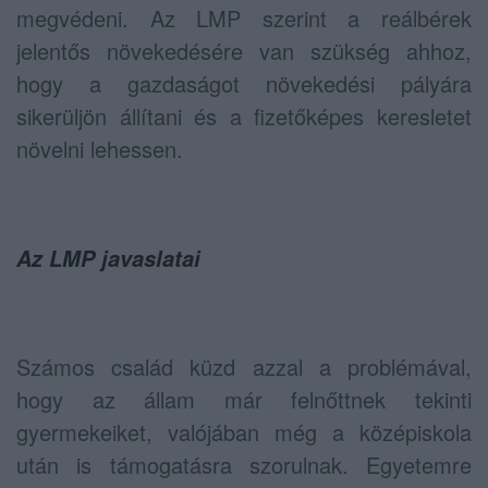
megvédeni. Az LMP szerint a reálbérek
jelentős növekedésére van szükség ahhoz,
hogy a gazdaságot növekedési pályára
sikerüljön állítani és a fizetőképes keresletet
növelni lehessen.
Az LMP javaslatai
Számos család küzd azzal a problémával,
hogy az állam már felnőttnek tekinti
gyermekeiket, valójában még a középiskola
után is támogatásra szorulnak. Egyetemre