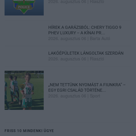
2026. augusztus 06
|
Riasztó
HÍREK A GARÁZSBÓL: CHERY TIGGO 9
PHEV LUXURY – A KÍNAI PR...
2026. augusztus 06
|
Barta Autó
LAKÓÉPÜLETEK LÁNGOLTAK SZERDÁN
2026. augusztus 06
|
Riasztó
„NEM TETTÜNK NYOMÁST A FIUNKRA” –
EGY EGRI CSALÁD TÖRTÉNE...
2026. augusztus 06
|
Sport
FRISS 10 MINDENKI ÜGYE