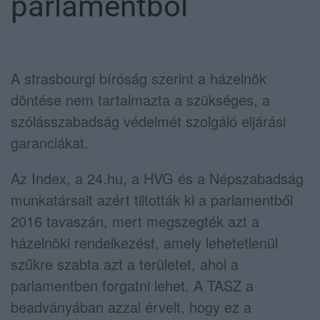
parlamentből
A strasbourgi bíróság szerint a házelnök
döntése nem tartalmazta a szükséges, a
szólásszabadság védelmét szolgáló eljárási
garanciákat.
Az Index, a 24.hu, a HVG és a Népszabadság
munkatársait azért tiltották ki a parlamentből
2016 tavaszán, mert megszegték azt a
házelnöki rendelkezést, amely lehetetlenül
szűkre szabta azt a területet, ahol a
parlamentben forgatni lehet. A TASZ a
beadványában azzal érvelt, hogy ez a