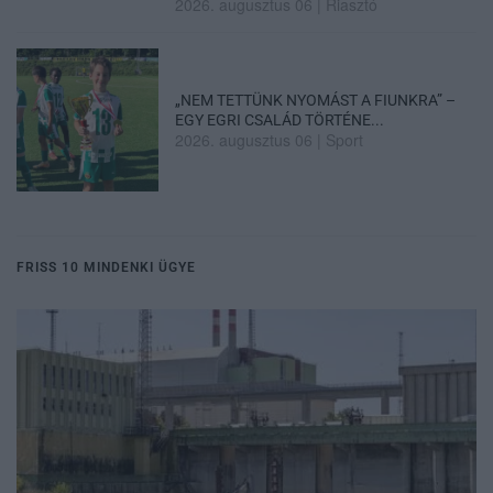
2026. augusztus 06
|
Riasztó
„NEM TETTÜNK NYOMÁST A FIUNKRA” –
EGY EGRI CSALÁD TÖRTÉNE...
2026. augusztus 06
|
Sport
FRISS 10 MINDENKI ÜGYE