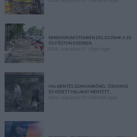
MINDHÁROM ÜTEMBEN DOLGOZNAK A 25-
ÖS FŐÚTON EGERBEN
2026. augusztus 07
|
Eger ügye
HALMENTÉS SZARVASKŐNÉL: ŐSHONOS
ÉS VÉDETT HALAKAT MENTETT...
2026. augusztus 07
|
Környék ügye