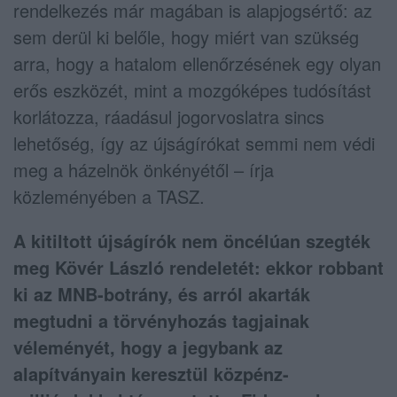
rendelkezés már magában is alapjogsértő: az
sem derül ki belőle, hogy miért van szükség
arra, hogy a hatalom ellenőrzésének egy olyan
erős eszközét, mint a mozgóképes tudósítást
korlátozza, ráadásul jogorvoslatra sincs
lehetőség, így az újságírókat semmi nem védi
meg a házelnök önkényétől – írja
közleményében a TASZ.
A kitiltott újságírók nem öncélúan szegték
meg Kövér László rendeletét: ekkor robbant
ki az MNB-botrány, és arról akarták
megtudni a törvényhozás tagjainak
véleményét, hogy a jegybank az
alapítványain keresztül közpénz-