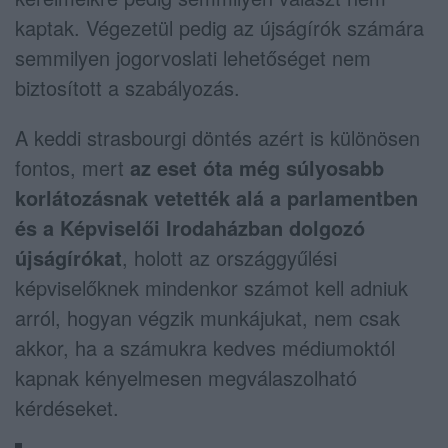
kaptak. Végezetül pedig az újságírók számára
semmilyen jogorvoslati lehetőséget nem
biztosított a szabályozás.
A keddi strasbourgi döntés azért is különösen
fontos, mert
az eset óta még súlyosabb
korlátozásnak vetették alá a parlamentben
és a Képviselői Irodaházban dolgozó
újságírókat
, holott az országgyűlési
képviselőknek mindenkor számot kell adniuk
arról, hogyan végzik munkájukat, nem csak
akkor, ha a számukra kedves médiumoktól
kapnak kényelmesen megválaszolható
kérdéseket.