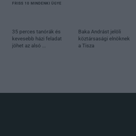
FRISS 10 MINDENKI ÜGYE
35 perces tanórák és
Baka Andrást jelöli
kevesebb házi feladat
köztársasági elnöknek
jöhet az alsó ...
a Tisza
.