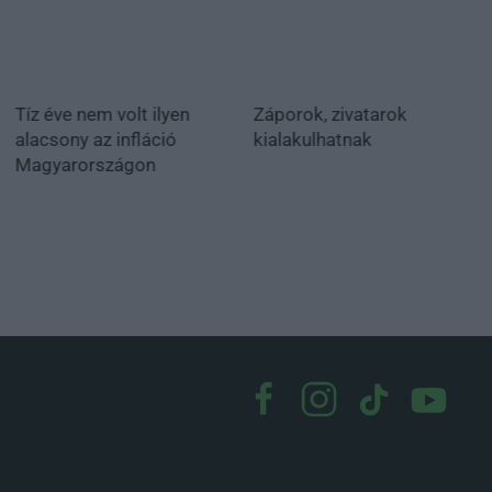
Tíz éve nem volt ilyen
Záporok, zivatarok
alacsony az infláció
kialakulhatnak
Magyarországon