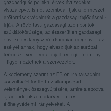
gazdasági és politikai érvek évtizedeket
visszalépve, ismét szembeállítják a természeti
erőforrások védelmét a gazdasági fejlődéssel -
írják. A rövid távú gazdasági szempontok
szűklátókörűsége, az ésszerűtlen gazdasági
növekedés kényszere drámaian megnöveli az
esélyét annak, hogy elveszítjük az európai
természetvédelem alapjait, eddigi eredményeit
- figyelmeztetnek a szervezetek.
A közlemény szerint az EB online társadalmi
konzultációt indított az állampolgári
vélemények összegyűjtésére, amire alapozva
újragondolják a madárvédelmi és
élőhelyvédelmi irányelveket. A