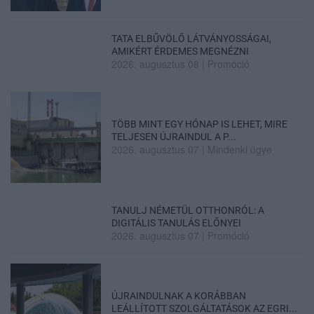
TATA ELBŰVÖLŐ LÁTVÁNYOSSÁGAI,
AMIKÉRT ÉRDEMES MEGNÉZNI
2026. augusztus 08
|
Promóció
TÖBB MINT EGY HÓNAP IS LEHET, MIRE
TELJESEN ÚJRAINDUL A P...
2026. augusztus 07
|
Mindenki ügye
TANULJ NÉMETÜL OTTHONRÓL: A
DIGITÁLIS TANULÁS ELŐNYEI
2026. augusztus 07
|
Promóció
ÚJRAINDULNAK A KORÁBBAN
LEÁLLÍTOTT SZOLGÁLTATÁSOK AZ EGRI...