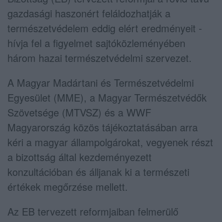
gazdasági haszonért feláldozhatják a
természetvédelem eddig elért eredményeit -
hívja fel a figyelmet sajtóközleményében
három hazai természetvédelmi szervezet.
A Magyar Madártani és Természetvédelmi
Egyesület (MME), a Magyar Természetvédők
Szövetsége (MTVSZ) és a WWF
Magyarország közös tájékoztatásában arra
kéri a magyar állampolgárokat, vegyenek részt
a bizottság által kezdeményezett
konzultációban és álljanak ki a természeti
értékek megőrzése mellett.
Az EB tervezett reformjaiban felmerülő