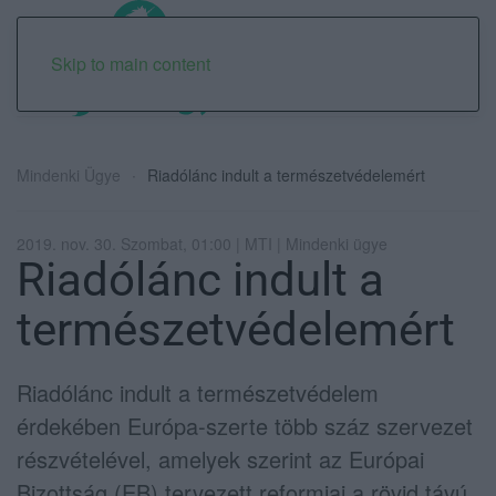
Skip to main content
Mindenki Ügye
Riadólánc indult a természetvédelemért
2019. nov. 30. Szombat, 01:00 | MTI | Mindenki ügye
Riadólánc indult a
természetvédelemért
Riadólánc indult a természetvédelem
érdekében Európa-szerte több száz szervezet
részvételével, amelyek szerint az Európai
Bizottság (EB) tervezett reformjai a rövid távú