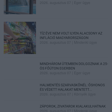
2026. augusztus 07
|
Eger ügye
TÍZ ÉVE NEM VOLT ILYEN ALACSONY AZ
INFLÁCIÓ MAGYARORSZÁGON
2026. augusztus 07
|
Mindenki ügye
MINDHÁROM ÜTEMBEN DOLGOZNAK A 25-
ÖS FŐÚTON EGERBEN
2026. augusztus 07
|
Eger ügye
HALMENTÉS SZARVASKŐNÉL: ŐSHONOS
ÉS VÉDETT HALAKAT MENTETT...
2026. augusztus 07
|
Környék ügye
ZÁPOROK, ZIVATAROK KIALAKULHATNAK
2026. augusztus 07
|
Mindenki ügye