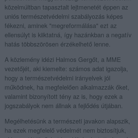
közelmúltban tapasztalt lejtmenetét éppen az
uniós természetvédelmi szabályozás képes
fékezni, aminek "megreformálása" ezt az
ellensúlyt is kiiktatná, így hazánkban a negatív
hatás többszörösen érzékelhető lenne.
A közlemény idézi Halmos Gergőt, a MME
vezetőjét, aki kiemelte: számos adat igazolja,
hogy a természetvédelmi irányelvek jól
működnek, ha megfelelően alkalmazzák őket,
valamint bizonyított tény az is, hogy ezek a
jogszabályok nem állnak a fejlődés útjában.
Megélhetésünk a természeti javakon alapszik,
ha ezek megfelelő védelmét nem biztosítjuk,