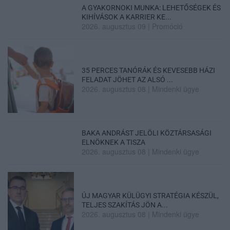
A GYAKORNOKI MUNKA: LEHETŐSÉGEK ÉS
KIHÍVÁSOK A KARRIER KE...
2026. augusztus 09
|
Promóció
35 PERCES TANÓRÁK ÉS KEVESEBB HÁZI
FELADAT JÖHET AZ ALSÓ ...
2026. augusztus 08
|
Mindenki ügye
BAKA ANDRÁST JELÖLI KÖZTÁRSASÁGI
ELNÖKNEK A TISZA
2026. augusztus 08
|
Mindenki ügye
ÚJ MAGYAR KÜLÜGYI STRATÉGIA KÉSZÜL,
TELJES SZAKÍTÁS JÖN A...
2026. augusztus 08
|
Mindenki ügye