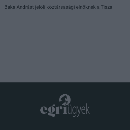
Baka Andrást jelöli köztársasági elnöknek a Tisza
.