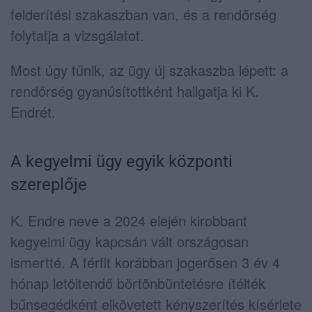
felderítési szakaszban van, és a rendőrség
folytatja a vizsgálatot.
Most úgy tűnik, az ügy új szakaszba lépett: a
rendőrség gyanúsítottként hallgatja ki K.
Endrét.
A kegyelmi ügy egyik központi
szereplője
K. Endre neve a 2024 elején kirobbant
kegyelmi ügy kapcsán vált országosan
ismertté. A férfit korábban jogerősen 3 év 4
hónap letöltendő börtönbüntetésre ítélték
bűnsegédként elkövetett kényszerítés kísérlete