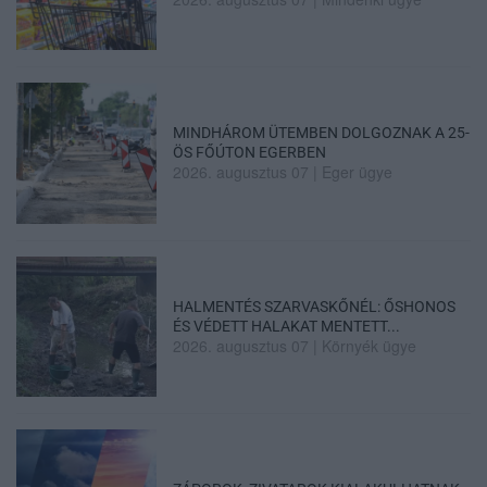
MINDHÁROM ÜTEMBEN DOLGOZNAK A 25-
ÖS FŐÚTON EGERBEN
2026. augusztus 07
|
Eger ügye
HALMENTÉS SZARVASKŐNÉL: ŐSHONOS
ÉS VÉDETT HALAKAT MENTETT...
2026. augusztus 07
|
Környék ügye