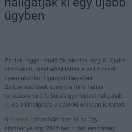
hallgatják ki egy újabb
ügyben
Péntek reggel rendőrök jelentek meg K. Endre
otthonánál, majd előállították a volt bicskei
gyermekotthoni igazgatóhelyettest.
Sajtóértesülések szerint a férfit hamis
tanúzásra való felbujtás gyanújával hallgatják
ki, és a kihallgatás a pénteki órákban is tartott.
A
Kontroll
információi szerint az ügy
előzménye egy 2024-ben indult rendőrségi