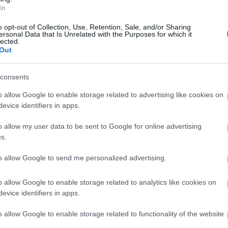
In
o opt-out of Collection, Use, Retention, Sale, and/or Sharing
ersonal Data that Is Unrelated with the Purposes for which it
lected.
Out
consents
o allow Google to enable storage related to advertising like cookies on
evice identifiers in apps.
o allow my user data to be sent to Google for online advertising
s.
to allow Google to send me personalized advertising.
o allow Google to enable storage related to analytics like cookies on
evice identifiers in apps.
o allow Google to enable storage related to functionality of the website