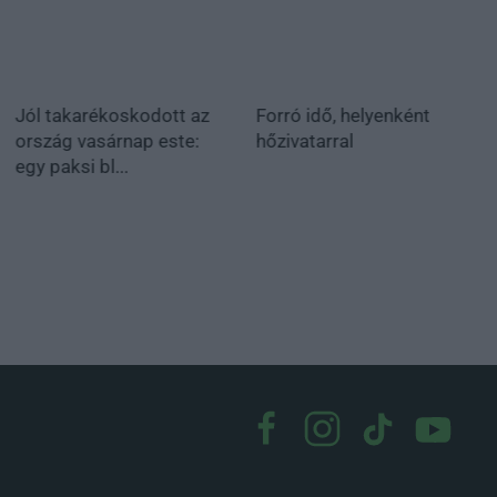
Jól takarékoskodott az
Forró idő, helyenként
ország vasárnap este:
hőzivatarral
egy paksi bl...