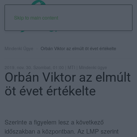
Skip to main content
Mindenki Ügye
Orbán Viktor az elmúlt öt évet értékelte
2019. nov. 30. Szombat, 01:00 | MTI | Mindenki ügye
Orbán Viktor az elmúlt
öt évet értékelte
Szerinte a figyelem lesz a következő
időszakban a központban. Az LMP szerint