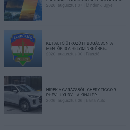
2026. augusztus 07
|
Mindenki ügye
KÉT AUTÓ ÜTKÖZÖTT BOGÁCSON, A
MENTŐK IS A HELYSZÍNRE ÉRKE...
2026. augusztus 06
|
Riasztó
HÍREK A GARÁZSBÓL: CHERY TIGGO 9
PHEV LUXURY – A KÍNAI PR...
2026. augusztus 06
|
Barta Autó