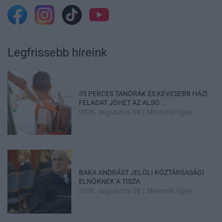
Legfrissebb híreink
35 PERCES TANÓRÁK ÉS KEVESEBB HÁZI
FELADAT JÖHET AZ ALSÓ ...
2026. augusztus 08
|
Mindenki ügye
BAKA ANDRÁST JELÖLI KÖZTÁRSASÁGI
ELNÖKNEK A TISZA
2026. augusztus 08
|
Mindenki ügye