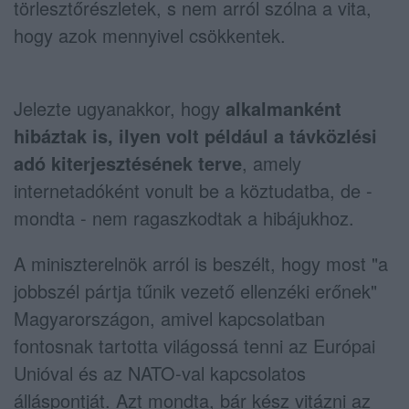
törlesztőrészletek, s nem arról szólna a vita,
hogy azok mennyivel csökkentek.
Jelezte ugyanakkor, hogy
alkalmanként
hibáztak is, ilyen volt például a távközlési
adó kiterjesztésének terve
, amely
internetadóként vonult be a köztudatba, de -
mondta - nem ragaszkodtak a hibájukhoz.
A miniszterelnök arról is beszélt, hogy most "a
jobbszél pártja tűnik vezető ellenzéki erőnek"
Magyarországon, amivel kapcsolatban
fontosnak tartotta világossá tenni az Európai
Unióval és az NATO-val kapcsolatos
álláspontját. Azt mondta, bár kész vitázni az