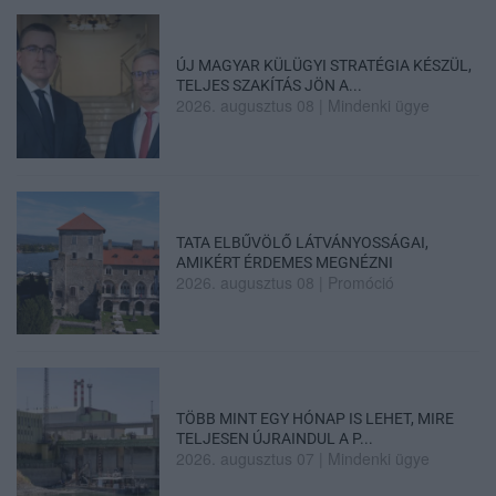
ÚJ MAGYAR KÜLÜGYI STRATÉGIA KÉSZÜL,
TELJES SZAKÍTÁS JÖN A...
2026. augusztus 08
|
Mindenki ügye
TATA ELBŰVÖLŐ LÁTVÁNYOSSÁGAI,
AMIKÉRT ÉRDEMES MEGNÉZNI
2026. augusztus 08
|
Promóció
TÖBB MINT EGY HÓNAP IS LEHET, MIRE
TELJESEN ÚJRAINDUL A P...
2026. augusztus 07
|
Mindenki ügye