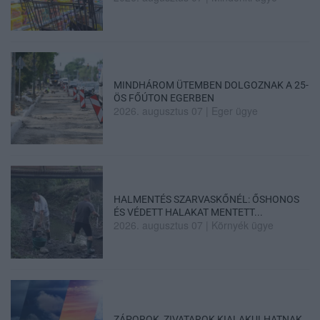
MINDHÁROM ÜTEMBEN DOLGOZNAK A 25-
ÖS FŐÚTON EGERBEN
2026. augusztus 07
|
Eger ügye
HALMENTÉS SZARVASKŐNÉL: ŐSHONOS
ÉS VÉDETT HALAKAT MENTETT...
2026. augusztus 07
|
Környék ügye
ZÁPOROK, ZIVATAROK KIALAKULHATNAK