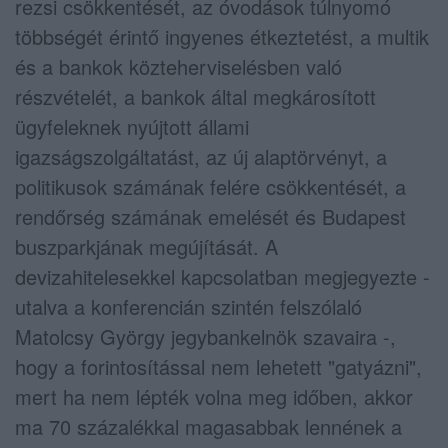
rezsi csökkentését, az óvodások túlnyomó
többségét érintő ingyenes étkeztetést, a multik
és a bankok közteherviselésben való
részvételét, a bankok által megkárosított
ügyfeleknek nyújtott állami
igazságszolgáltatást, az új alaptörvényt, a
politikusok számának felére csökkentését, a
rendőrség számának emelését és Budapest
buszparkjának megújítását. A
devizahitelesekkel kapcsolatban megjegyezte -
utalva a konferencián szintén felszólaló
Matolcsy György jegybankelnök szavaira -,
hogy a forintosítással nem lehetett "gatyázni",
mert ha nem lépték volna meg időben, akkor
ma 70 százalékkal magasabbak lennének a