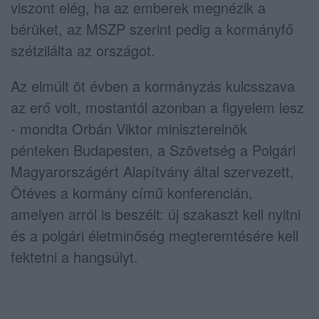
viszont elég, ha az emberek megnézik a
bérüket, az MSZP szerint pedig a kormányfő
szétzilálta az országot.
Az elmúlt öt évben a kormányzás kulcsszava
az erő volt, mostantól azonban a figyelem lesz
- mondta Orbán Viktor miniszterelnök
pénteken Budapesten, a Szövetség a Polgári
Magyarországért Alapítvány által szervezett,
Ötéves a kormány című konferencián,
amelyen arról is beszélt: új szakaszt kell nyitni
és a polgári életminőség megteremtésére kell
fektetni a hangsúlyt.