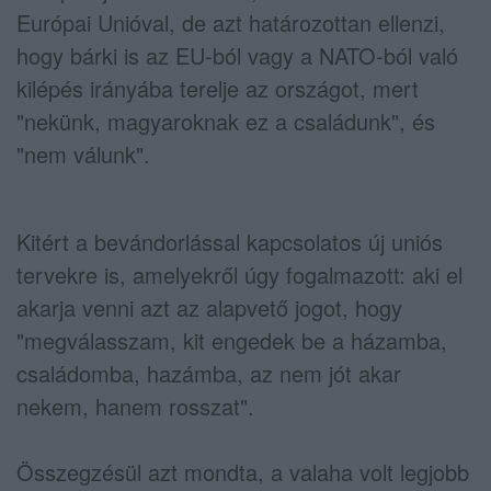
Európai Unióval, de azt határozottan ellenzi,
hogy bárki is az EU-ból vagy a NATO-ból való
kilépés irányába terelje az országot, mert
"nekünk, magyaroknak ez a családunk", és
"nem válunk".
Kitért a bevándorlással kapcsolatos új uniós
tervekre is, amelyekről úgy fogalmazott: aki el
akarja venni azt az alapvető jogot, hogy
"megválasszam, kit engedek be a házamba,
családomba, hazámba, az nem jót akar
nekem, hanem rosszat".
Összegzésül azt mondta, a valaha volt legjobb