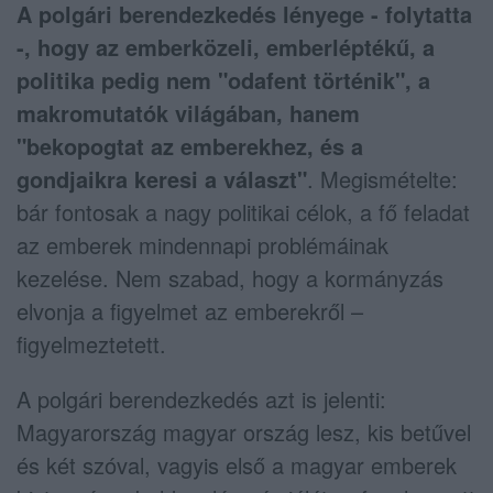
A polgári berendezkedés lényege - folytatta
-, hogy az emberközeli, emberléptékű, a
politika pedig nem "odafent történik", a
makromutatók világában, hanem
"bekopogtat az emberekhez, és a
gondjaikra keresi a választ"
. Megismételte:
bár fontosak a nagy politikai célok, a fő feladat
az emberek mindennapi problémáinak
kezelése. Nem szabad, hogy a kormányzás
elvonja a figyelmet az emberekről –
figyelmeztetett.
A polgári berendezkedés azt is jelenti:
Magyarország magyar ország lesz, kis betűvel
és két szóval, vagyis első a magyar emberek