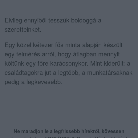
Elvileg ennyiből tesszük boldoggá a
szeretteinket.
Egy közel kétezer fős minta alapján készült
egy felmérés arról, hogy átlagban mennyit
költünk egy főre karácsonykor. Mint kiderült: a
családtagokra jut a legtöbb, a munkatársaknak
pedig a legkevesebb.
Ne maradjon le a legfrissebb hírekről, kövessen