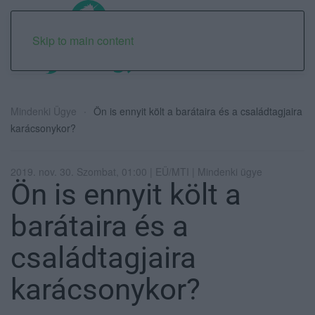
Skip to main content
Mindenki Ügye
Ön is ennyit költ a barátaira és a családtagjaira
karácsonykor?
2019. nov. 30. Szombat, 01:00 | EÜ/MTI | Mindenki ügye
Ön is ennyit költ a
barátaira és a
családtagjaira
karácsonykor?