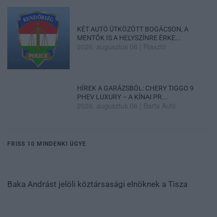
KÉT AUTÓ ÜTKÖZÖTT BOGÁCSON, A
MENTŐK IS A HELYSZÍNRE ÉRKE...
2026. augusztus 06
|
Riasztó
HÍREK A GARÁZSBÓL: CHERY TIGGO 9
PHEV LUXURY – A KÍNAI PR...
2026. augusztus 06
|
Barta Autó
FRISS 10 MINDENKI ÜGYE
Baka Andrást jelöli köztársasági elnöknek a Tisza