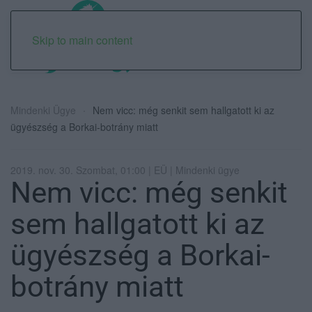
Skip to main content
Mindenki Ügye
Nem vicc: még senkit sem hallgatott ki az
ügyészség a Borkai-botrány miatt
2019. nov. 30. Szombat, 01:00 | EÜ | Mindenki ügye
Nem vicc: még senkit
sem hallgatott ki az
ügyészség a Borkai-
botrány miatt