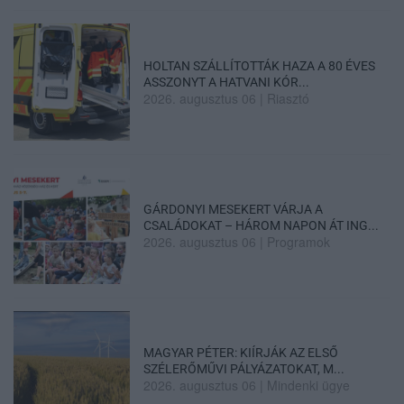
HOLTAN SZÁLLÍTOTTÁK HAZA A 80 ÉVES
ASSZONYT A HATVANI KÓR...
2026. augusztus 06
|
Riasztó
GÁRDONYI MESEKERT VÁRJA A
CSALÁDOKAT – HÁROM NAPON ÁT ING...
2026. augusztus 06
|
Programok
MAGYAR PÉTER: KIÍRJÁK AZ ELSŐ
SZÉLERŐMŰVI PÁLYÁZATOKAT, M...
2026. augusztus 06
|
Mindenki ügye