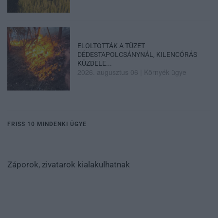
ELOLTOTTÁK A TÜZET
DÉDESTAPOLCSÁNYNÁL, KILENCÓRÁS
KÜZDELE...
2026. augusztus 06
|
Környék ügye
FRISS 10 MINDENKI ÜGYE
Záporok, zivatarok kialakulhatnak