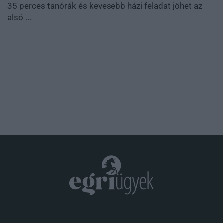
35 perces tanórák és kevesebb házi feladat jöhet az
alsó ...
.