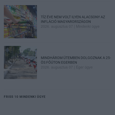
TÍZ ÉVE NEM VOLT ILYEN ALACSONY AZ
INFLÁCIÓ MAGYARORSZÁGON
2026. augusztus 07
|
Mindenki ügye
MINDHÁROM ÜTEMBEN DOLGOZNAK A 25-
ÖS FŐÚTON EGERBEN
2026. augusztus 07
|
Eger ügye
FRISS 10 MINDENKI ÜGYE