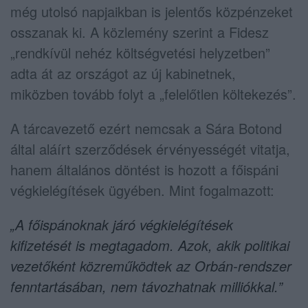
még utolsó napjaikban is jelentős közpénzeket
osszanak ki. A közlemény szerint a Fidesz
„rendkívül nehéz költségvetési helyzetben”
adta át az országot az új kabinetnek,
miközben tovább folyt a „felelőtlen költekezés”.
A tárcavezető ezért nemcsak a Sára Botond
által aláírt szerződések érvényességét vitatja,
hanem általános döntést is hozott a főispáni
végkielégítések ügyében. Mint fogalmazott:
„A főispánoknak járó végkielégítések
kifizetését is megtagadom. Azok, akik politikai
vezetőként közreműködtek az Orbán-rendszer
fenntartásában, nem távozhatnak milliókkal.”