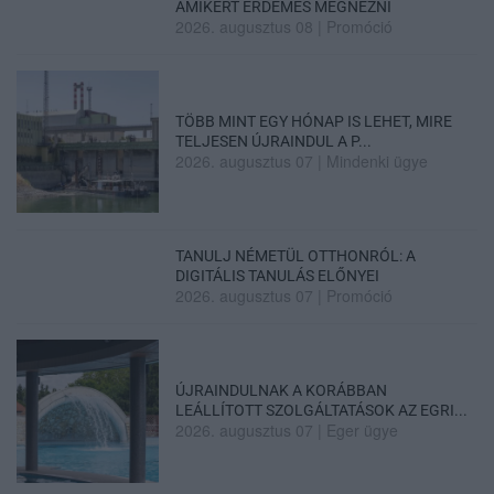
AMIKÉRT ÉRDEMES MEGNÉZNI
2026. augusztus 08
|
Promóció
TÖBB MINT EGY HÓNAP IS LEHET, MIRE
TELJESEN ÚJRAINDUL A P...
2026. augusztus 07
|
Mindenki ügye
TANULJ NÉMETÜL OTTHONRÓL: A
DIGITÁLIS TANULÁS ELŐNYEI
2026. augusztus 07
|
Promóció
ÚJRAINDULNAK A KORÁBBAN
LEÁLLÍTOTT SZOLGÁLTATÁSOK AZ EGRI...
2026. augusztus 07
|
Eger ügye