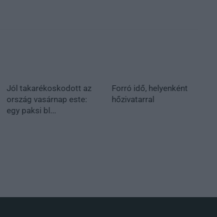
Jól takarékoskodott az
Forró idő, helyenként
ország vasárnap este:
hőzivatarral
egy paksi bl...