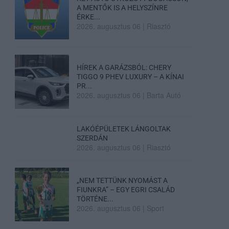
A MENTŐK IS A HELYSZÍNRE
ÉRKE...
2026. augusztus 06
|
Riasztó
HÍREK A GARÁZSBÓL: CHERY
TIGGO 9 PHEV LUXURY – A KÍNAI
PR...
2026. augusztus 06
|
Barta Autó
LAKÓÉPÜLETEK LÁNGOLTAK
SZERDÁN
2026. augusztus 06
|
Riasztó
„NEM TETTÜNK NYOMÁST A
FIUNKRA” – EGY EGRI CSALÁD
TÖRTÉNE...
2026. augusztus 06
|
Sport